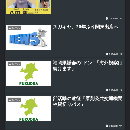
2026.06.16
スガキヤ、20年ぶり関東出店へ
ニュース
2026.06.15
福岡県議会の“ドン”「海外視察は
ニュース
続けます」
2026.06.13
部活動の遠征「原則公共交通機関
ニュース
や貸切りバス」
2026.06.12