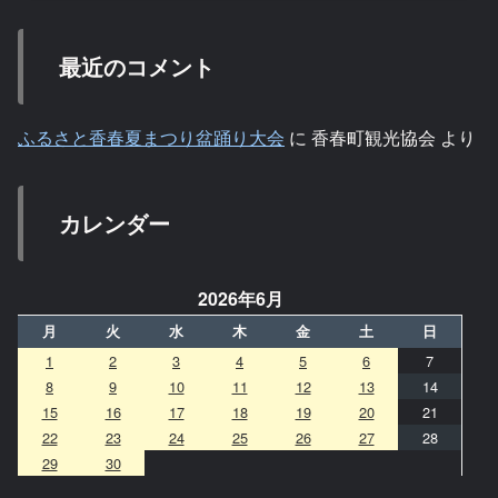
最近のコメント
ふるさと香春夏まつり盆踊り大会
に
香春町観光協会
より
カレンダー
2026年6月
月
火
水
木
金
土
日
1
2
3
4
5
6
7
8
9
10
11
12
13
14
15
16
17
18
19
20
21
22
23
24
25
26
27
28
29
30