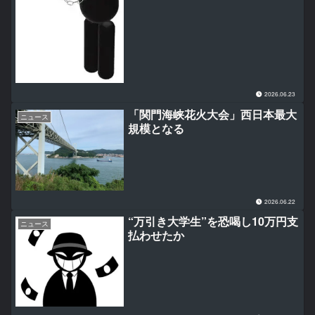
2026.06.23
「関門海峡花火大会」西日本最大
ニュース
規模となる
2026.06.22
“万引き大学生”を恐喝し10万円支
ニュース
払わせたか