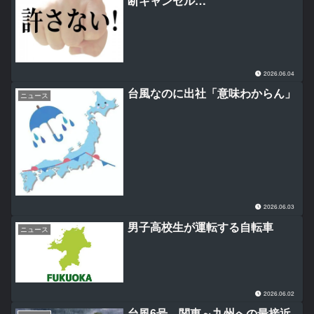
断キャンセル…
2026.06.04
台風なのに出社「意味わからん」
ニュース
2026.06.03
男子高校生が運転する自転車
ニュース
2026.06.02
台風6号 関東～九州への最接近