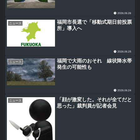
2026.06.26
福岡市長選で「移動式期日前投票
ニュース
所」導入へ
2026.06.25
福岡で大雨のおそれ 線状降水帯
ニュース
発生の可能性も
2026.06.24
「顔が激変した。それが全てだと
ニュース
思った」裁判員が記者会見