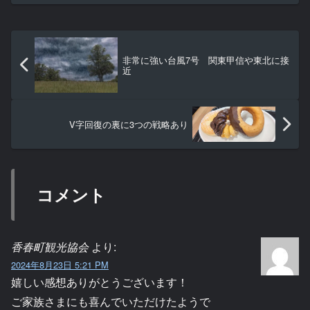
地帯でも同様の事故が起きている形で、
農道が陥没してトラクター...
非常に強い台風7号 関東甲信や東北に接
近
V字回復の裏に3つの戦略あり
コメント
香春町観光協会
より:
2024年8月23日 5:21 PM
嬉しい感想ありがとうございます！
ご家族さまにも喜んでいただけたようで