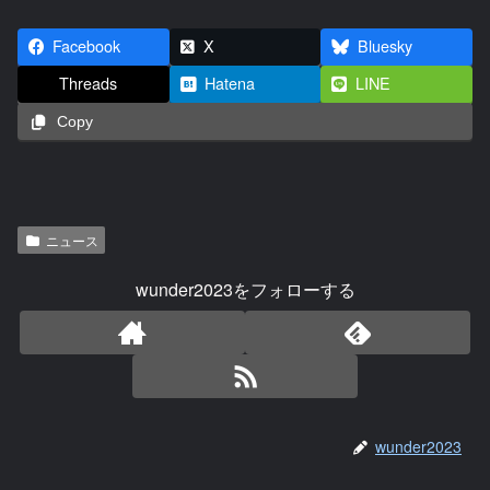
Facebook
X
Bluesky
Threads
Hatena
LINE
Copy
ニュース
wunder2023をフォローする
wunder2023