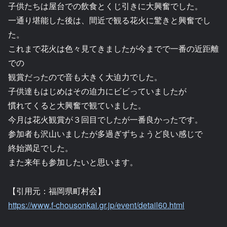
子供たちは屋台での飲食とくじ引きに大興奮でした。
一通り堪能した後は、間近で観る花火に驚きと興奮でし
た。
これまで花火は色々見てきましたが今までで一番の近距離
での
観賞だったので音も大きく大迫力でした。
子供達もはじめはその迫力にビビっていましたが
慣れてくると大興奮で観ていました。
今月は花火観賞が３回目でしたが一番良かったです。
参加者も沢山いましたが多過ぎずちょうど良い感じで
終始満足でした。
また来年も参加したいと思います。
【引用元：福岡県町村会】
https://www.f-chousonkai.gr.jp/event/detail60.html