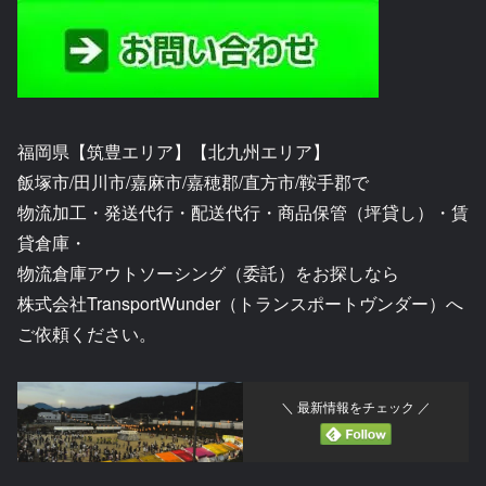
福岡県【筑豊エリア】【北九州エリア】
飯塚市/田川市/嘉麻市/嘉穂郡/直方市/鞍手郡で
物流加工・発送代行・配送代行・商品保管（坪貸し）・賃
貸倉庫・
物流倉庫アウトソーシング（委託）をお探しなら
株式会社TransportWunder（トランスポートヴンダー）へ
ご依頼ください。
＼ 最新情報をチェック ／