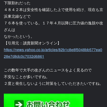
下限割れだった
４８４２本は安全性を確認した上で使用を続け、現在も京
浜東北線などで
７６本を使っている。１７年４月以降に圧力値の逸脱や改
ざんは
なかったという。
【引用元：讀賣新聞オンライン】
https://news.yahoo.co.jp/articles/82b1c8e8f5048bb577ea0
28e7d8dc0c7032d6861
この数年で大手の改ざんのニュースをよく見るので
不安なことが多いですね。
２度と発生しないように対策をしていただきたいですね。