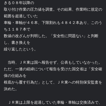
きる０８年以降の
取り付け作業の圧力値を調査。その結果、作業時に規定の
範囲を超過していた
車輪・車軸が４６本、下限割れも４８４２本あり、このう
ち１１８７本で
数値の改ざんが判明した。「安全性に問題ない」と判断
し、書き換えを
繰り返したという。
当時、ＪＲ東は国へ報告せず、公表もしていなかった。
ただ、一連の経緯について報告を受けた国交省は「安全確
保の仕組みを
根底から覆す行為だ」として、ＪＲ東への特別保安監査を
決めた。
ＪＲ東は上限を超過していた車輪・車軸は交換済みで、