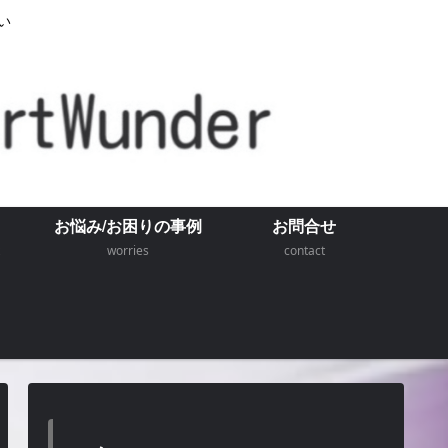
い
お悩み/お困りの事例
お問合せ
worries
contact