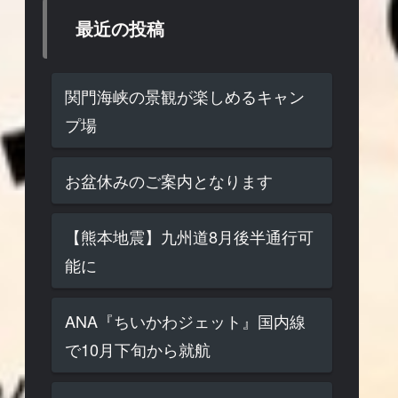
最近の投稿
関門海峡の景観が楽しめるキャン
プ場
お盆休みのご案内となります
【熊本地震】九州道8月後半通行可
能に
ANA『ちいかわジェット』国内線
で10月下旬から就航