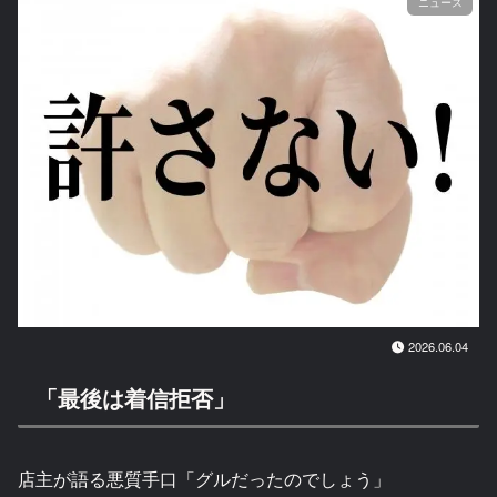
ニュース
2026.06.04
「最後は着信拒否」
店主が語る悪質手口「グルだったのでしょう」