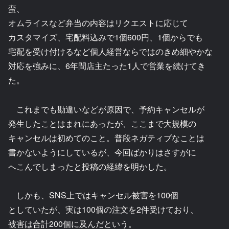
蛮、
オムライスなど弁当の内容はリクエストに応じて
カスタマイズ、宅配料込みで1個600円、1個からでも
宅配を受け付けるなど個人経営ならではのきめ細やかな
対応を強みに、6年間店主たった1人で営業を続けてき
た。
これまでも勘違いなどが原因で、予約キャンセルが
発生したことはまれにあったが、ここまで大規模の
キャンセルは初めてのこと。普段ネガティブなことは
書かないようにしているが、今回ばかりはさすがに
へこんでしまったと投稿の経緯を明かした。
しかも、SNS上ではキャンセル被害を100個
としていたが、実は100個の注文を2件受けており、
被害は合計200個に及んだという。