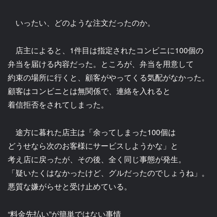
いったい、どのような注文だったのか。
店主によると、1件目は指定されたコンビニに100個の
弁当を届ける内容だった。ところが、弁当を用意して
約束の場所に行くと、顧客がやってくる気配がなかった。
顧客はコンビニとは無関係で、連絡を入れると
着信拒否をされてしまった。
途方に暮れた店主は「余ってしまった100個は
どうせなら次のお客様にサービスしようかな」と
考え店に戻ったが、その後、全く同じ事態が発生。
「疑いたくはなかったけど、グルだったのでしょうね」。
悪質な嫌がらせと受け止めている。
“料金先払い”が簡単ではない事情