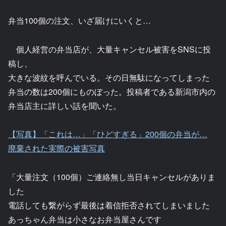
弁当100個の注文、いざ届けにいくと…
個人経営の弁当店が、大量キャンセル被害をSNSに投
稿し、
大きな波紋を呼んでいる。その日無駄になってしまった
弁当の数は200個にものぼった。投稿者である新潟市内の
弁当店主に詳しい話を聞いた。
【写真】「これは…」「ひどすぎる」200個の弁当が…
廃棄された実際の被害写真
「大量注文（100個）ご連絡無し当日キャンセルがありま
した
電話しても繋がらず最後は着信拒否されてしまいました
あっちゃん弁当は小さなお弁当屋さんです