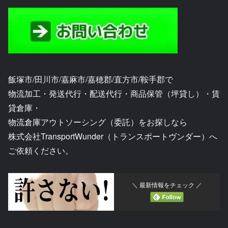
飯塚市/田川市/嘉麻市/嘉穂郡/直方市/鞍手郡で
物流加工・発送代行・配送代行・商品保管（坪貸し）・賃
貸倉庫・
物流倉庫アウトソーシング（委託）をお探しなら
株式会社TransportWunder（トランスポートヴンダー）へ
ご依頼ください。
＼ 最新情報をチェック ／