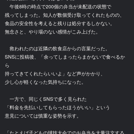
午後8時の時点で200個の弁当が未配送の状態で
残ってしまった。知人が数個受け取ってくれたものの、
食品の安全性を考えると残りは処分するしかない。
無念さと、やり場のない感情がこみ上げた。
救われたのは近隣の飲食店からの言葉だった。
SNSに投稿後、「余ってしまったらまかないで食べるか
ら
持ってきてくれたらいいよ」など声がかかり、
少し心が軽くなった気持ちになった。
一方で、同じくSNSで多く見られた
「料金を先払いしてもらったほうがいい」という
意見については慎重な姿勢を示す。
「たとえば子どもの球技大会でのお弁当を大量注文する