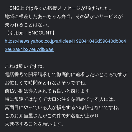
SNS上では多くの応援メッセージが届けられた。
地域に根差したあっちゃん弁当。その温かいサービスが
失われることはない。
【引用元：ENCOUNT】
https://news.yahoo.co.jp/articles/f192041046d59640db0c4
2e62a91b27e67df95ae
これは酷いですね。
電話番号で開示請求して徹底的に追求したいところですが
お忙しくて時間がとれなさそうですね。
前払い制は導入されても良いと感じます。
特に常連ではなくて大口の注文を初めてする人には。
真面目にやっている人が損をするのは許せないですね。
このお弁当屋さんがこの件で知名度が上がり
大繁盛することを願います。