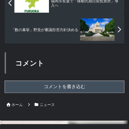
福岡市長選で「移動式期日前投票所」導
入へ
「数の暴挙」野党が審議拒否方針決める
コメント
コメントを書き込む
ホーム
ニュース