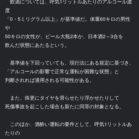
飲酒については、呼気1リットルあたりのアルコール濃
度
「0・5ミリグラム以上」が基準値だ。体重60キロの男性
や
50キロの女性が、ビール大瓶2本か、日本酒2～3合を
飲んだ状態にあたるという。
基準値を下回っていても、現行法にある規定に基づき、
「アルコールの影響で正常な運転が困難な状態」と
判断されれば適用される可能性がある。
また、殊更にタイヤを滑らせたり浮かせたりして
死傷事故を起こした場合も新たに同罪の対象となる。
このほか、酒酔い運転の要件として、呼気1リットルあ
たりの