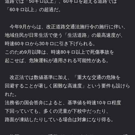
道路では「50キロ以上」、60キロを超える道路では
「60キロ以上」の超過だ。
今年9月からは、改正道路交通法施行令の施行に伴い、
地域住民が日常生活で使う「生活道路」の最高速度が、
時速60キロから30キロに引き下げられる。
このため9月以降は、時速80キロ以上で死傷事故を
起こせば、危険運転が適用される可能性がある。
改正法では数値基準に加え、「重大な交通の危険を
回避することが著しく困難な高速度」という要件も設けら
れた。
法務省の国会答弁によると、基準値を時速10キロ程度
下回っていても、多くの児童が下校中だったり、
路面が凍結したりしている場合は対象になり得る。