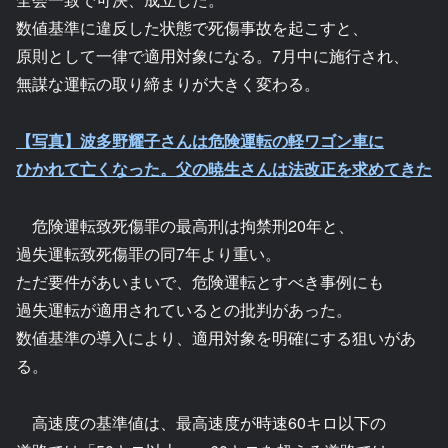
数値基準に違反した状態で死傷事故を起こすと、
原則として一律で適用対象になる。7月中に施行され、
無謀な運転の取り締まりが大きく変わる。
【写真】波多野耀子さんは危険運転の軽ワゴン車に
ひかれて亡くなった。父の暁生さんは法改正を求めてきた
危険運転致死傷罪の最高刑は拘禁刑20年と、
過失運転致死傷罪の同7年より重い。
ただ要件があいまいで、危険運転とすべき事例にも
過失運転が適用されているとの批判があった。
数値基準の導入により、適用対象を明確にする狙いがあ
る。
高速度の基準値は、最高速度が時速60キロ以下の