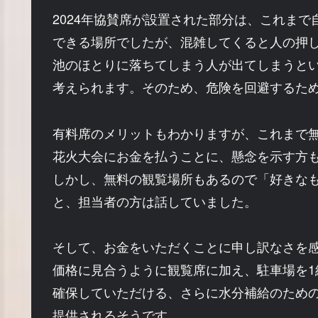
2024年協賛席が設置された部分は、これまで
できる場所でしたが、混雑してくると人の押
池のほとりに落ちてしまう人が出てしまうと
考えられます。そのため、危険を回避するた
有料席のメリットもわかりますが、これまで
花火大会にお金を払うことに、懸念を示す方
しかし、無料の観覧場所もあるので「好きな
と、担当者の方は話していました。
そして、お金をいただくことに申し訳なさを
価格に見合うように観覧席に加え、駐車場を1
確保していただける、さらに水分補給のため
提供されるそうです。