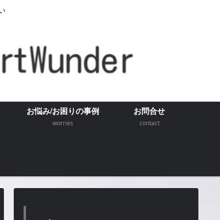
い
お悩み/お困りの事例
お問合せ
worries
contact