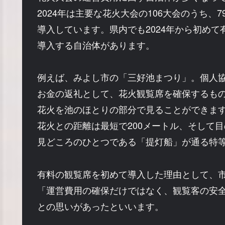
2024年は主要な花火大会の106大会のうち、7
導入しています。県内でも2024年から初めて
導入する自治体があります。
例えば、みよし市の「三好池まつり」。個人
お金の返礼として、花火観覧席を確保するも
花火を池のほとりの部分で見ることができま
花火との距離は最短で200メートル、そして
見どころのひとつである「提灯船」が通る特
有料の観覧席を初めて導入した理由として、
「運営費用の確保だけではなく、観覧客の安
との思いがあったといいます。