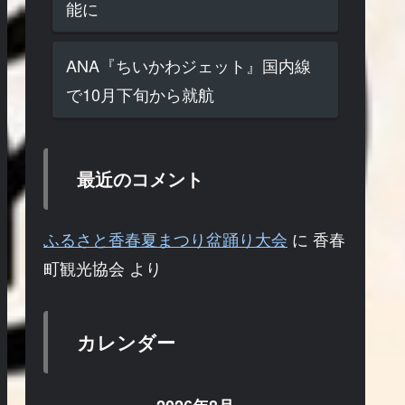
能に
ANA『ちいかわジェット』国内線
で10月下旬から就航
最近のコメント
ふるさと香春夏まつり盆踊り大会
に
香春
町観光協会
より
カレンダー