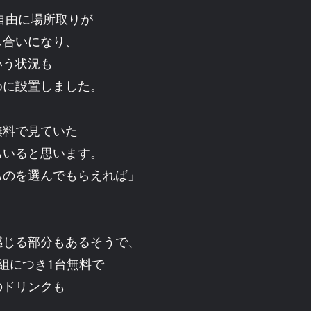
自由に場所取りが
し合いになり、
いう状況も
めに設置しました。
無料で見ていた
もいると思います。
ものを選んでもらえれば」
感じる部分もあるそうで、
組につき1台無料で
のドリンクも