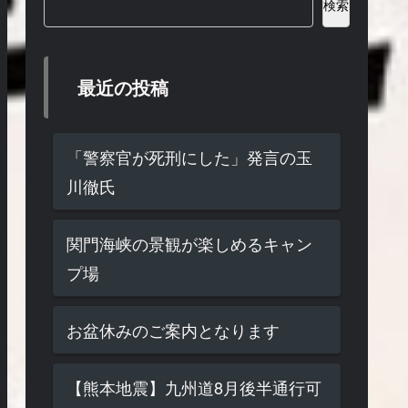
検索
最近の投稿
「警察官が死刑にした」発言の玉
川徹氏
関門海峡の景観が楽しめるキャン
プ場
お盆休みのご案内となります
【熊本地震】九州道8月後半通行可