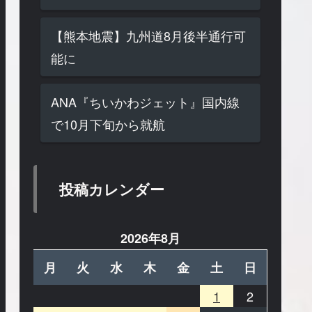
【熊本地震】九州道8月後半通行可
能に
ANA『ちいかわジェット』国内線
で10月下旬から就航
投稿カレンダー
2026年8月
月
火
水
木
金
土
日
1
2