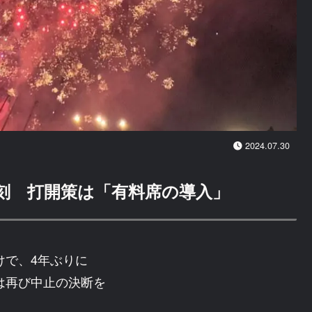
2024.07.30
刻 打開策は「有料席の導入」
けで、4年ぶりに
は再び中止の決断を