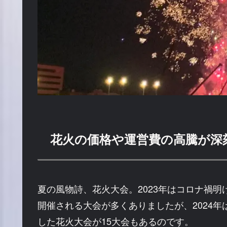
花火の価格や運営費の高騰が深
夏の風物詩、花火大会。2023年はコロナ禍明
開催される大会が多くありましたが、2024年
した花火大会が15大会もあるのです。