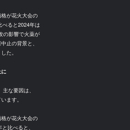
価格が花火大会の
べると2024年は
侵攻の影響で火薬が
催中止の背景と、
ました。
止に
会。主な要因は、
ています。
価格が花火大会の
年と比べると、