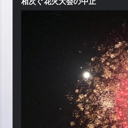
相次ぐ花火大会の中止