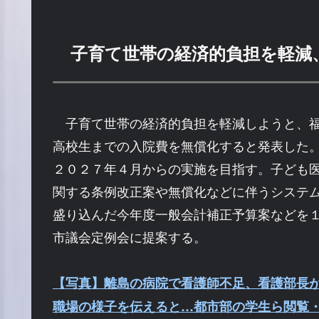
子育て世帯の経済的負担を軽減
子育て世帯の経済的負担を軽減しようと、福
高校生までの入院費を無償化すると発表した
２０２７年４月からの実施を目指す。子ども
関する条例改正案や無償化などに伴うシステ
盛り込んだ今年度一般会計補正予算案などを
市議会定例会に提案する。
【写真】離島の病院で看護師不足、看護部長
職場の様子を伝えると…都市部の学生ら閲覧