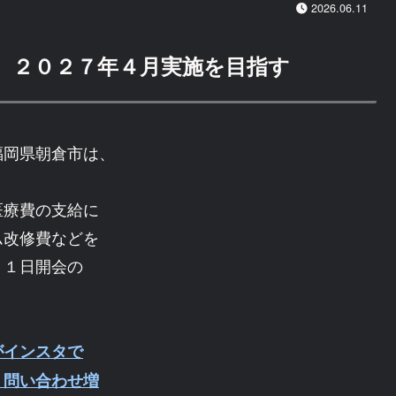
2026.06.11
、２０２７年４月実施を目指す
岡県朝倉市は、
。
医療費の支給に
ム改修費などを
１１日開会の
がインスタで
・問い合わせ増