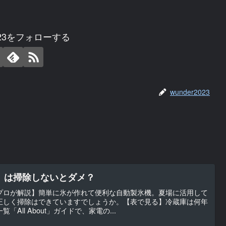
2023をフォローする
wunder2023
」は掃除しないとダメ？
プロが解説】簡単に氷が作れて便利な自動製氷機。夏場に活用して
正しく掃除はできていますでしょうか。【表で見る】冷蔵庫は何年
All About」ガイドで、家電の...