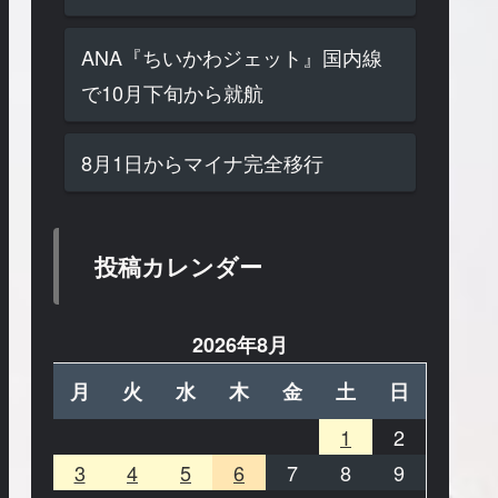
ANA『ちいかわジェット』国内線
で10月下旬から就航
8月1日からマイナ完全移行
投稿カレンダー
2026年8月
月
火
水
木
金
土
日
1
2
3
4
5
6
7
8
9