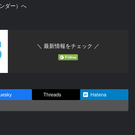
トヴンダー）へ
＼ 最新情報をチェック ／
uesky
Threads
Hatena