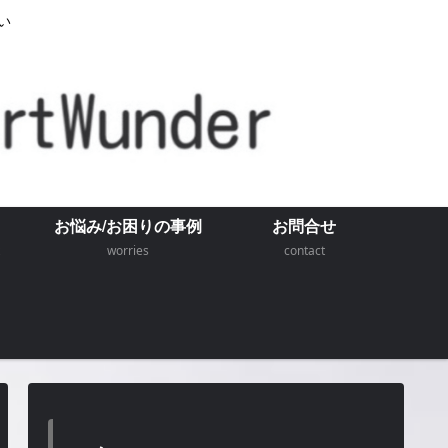
い
お悩み/お困りの事例
お問合せ
worries
contact