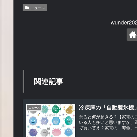
ニュース
wunder
関連記事
冷凍庫の「自動製氷機
ニュース
怠ると何が起きる？【家電の
いる人も多いと思いますが、
で買い替え？家電の「寿命」一覧「