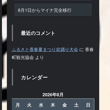
8月1日からマイナ完全移行
最近のコメント
ふるさと香春夏まつり盆踊り大会
に
香春
町観光協会
より
カレンダー
2026年8月
月
火
水
木
金
土
日