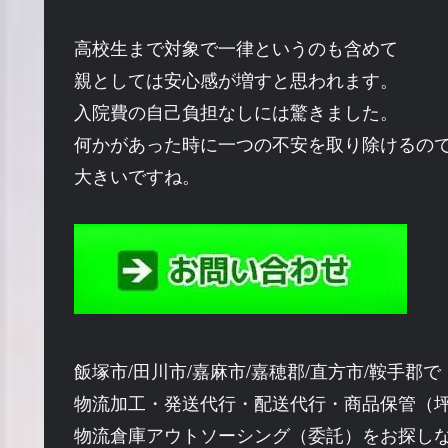
高校生まで対象で一律というのも含めて
親としては安心感が増すと思われます。
入院費の自己負担なしには驚きました。
何かがあった時に一つの不安を取り除けるの
大きいですね。
飯塚市/田川市/嘉麻市/嘉穂郡/直方市/鞍手郡で
物流加工・発送代行・配送代行・商品保管（
物流倉庫アウトソーシング（委託）をお探し