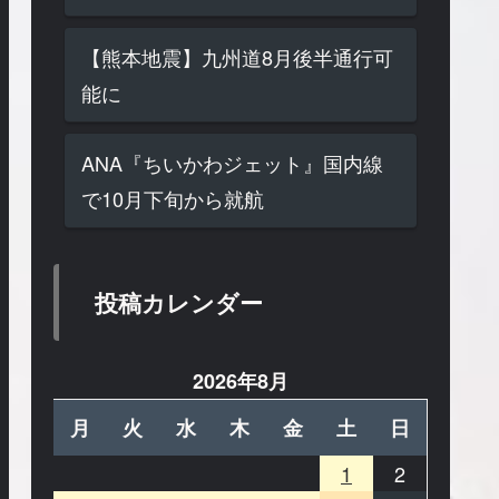
【熊本地震】九州道8月後半通行可
能に
ANA『ちいかわジェット』国内線
で10月下旬から就航
投稿カレンダー
2026年8月
月
火
水
木
金
土
日
1
2