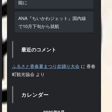
能に
ANA『ちいかわジェット』国内線
で10月下旬から就航
最近のコメント
ふるさと香春夏まつり盆踊り大会
に
香春
町観光協会
より
カレンダー