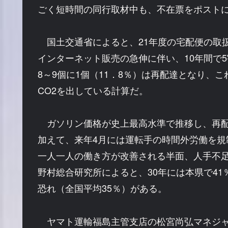
ごく短時間の同行取材中も、不在票をポスト
国土交通省によると、21年度の宅配便の取扱
インターネット販売の急伸に伴い、10年間で
8～9個に1個（11．8％）は再配達となり、こ
CO2を出している計算だ。
ガソリン価格が史上最高水準で推移し、再配
加えて、来年4月には運転手の時間外労働を規
一人一人の働き方が改善される半面、人手不
野村総合研究所によると、30年には本県で4
恐れ（全国平均35％）がある。
ヤマト運輸福島主管支店の松宮尚弘マネジャ