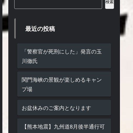
検索
最近の投稿
「警察官が死刑にした」発言の玉
川徹氏
関門海峡の景観が楽しめるキャン
プ場
お盆休みのご案内となります
【熊本地震】九州道8月後半通行可