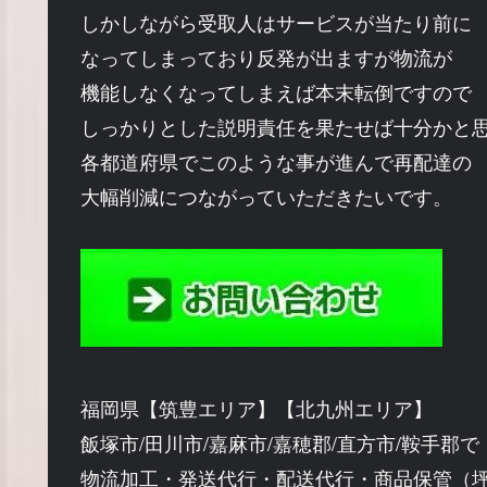
しかしながら受取人はサービスが当たり前に
なってしまっており反発が出ますが物流が
機能しなくなってしまえば本末転倒ですので
しっかりとした説明責任を果たせば十分かと
各都道府県でこのような事が進んで再配達の
大幅削減につながっていただきたいです。
福岡県【筑豊エリア】【北九州エリア】
飯塚市/田川市/嘉麻市/嘉穂郡/直方市/鞍手郡で
物流加工・発送代行・配送代行・商品保管（