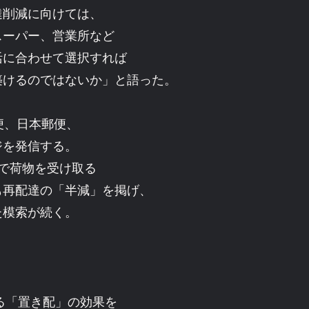
達削減に向けては、
スーパー、営業所など
活に合わせて選択すれば
築けるのではないか」と語った。
便、日本郵便、
ジを発信する。
で荷物を受け取る
も再配達の「半減」を掲げ、
た模索が続く。
る「置き配」の効果を