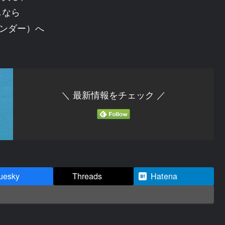
しなら
トヴンダー）へ
＼ 最新情報をチェック ／
uesky
Threads
Hatena