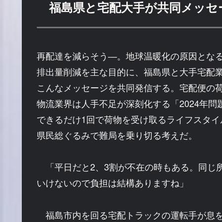
福島県と宅配大手が共同メッセ
再配達を減らそう―。地球温暖化の原因となる
排出量削減を主な目的に、福島県と大手宅配
こんなメッセージを共同発信する。宅配便の
物流業界は人手不足が深刻化する「2024年
できるだけ1回で荷物を受け取るライフスタイ
県民総ぐるみで難局を乗り切る考えだ。
「平日だと2、3割が不在の時もある。同じ
いけないので負担は結構ありますね」
福島市内を回る宅配トラックの運転手が息