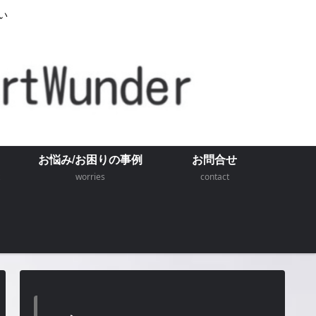
い
お悩み/お困りの事例
お問合せ
worries
contact