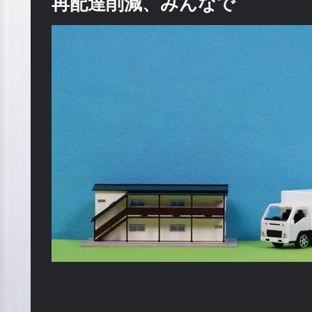
再配達削減、みんなで