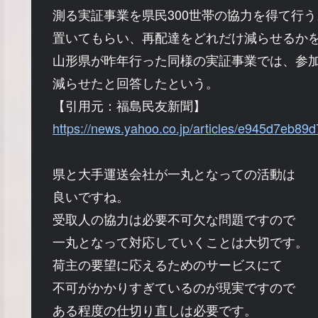
測る実証事業を県民300世帯の協力を得て行
置いてもらい、再配達をどれだけ減らせるか
山形県が昨年行った同様の実証事業では、参加
減らせたと回答したという。
【引用元：福島民友新聞】
https://news.yahoo.co.jp/articles/e945d7eb
県と大手運送会社が一丸となっての活動は
良いですね。
受取人の協力は必要不可欠な問題ですので
一丸となって対応していくことは大切です。
荷主の要望に応えるためのサービスにて
不可がかかりすぎているのが現実ですので
ある程度の仕切り直しは必要です。