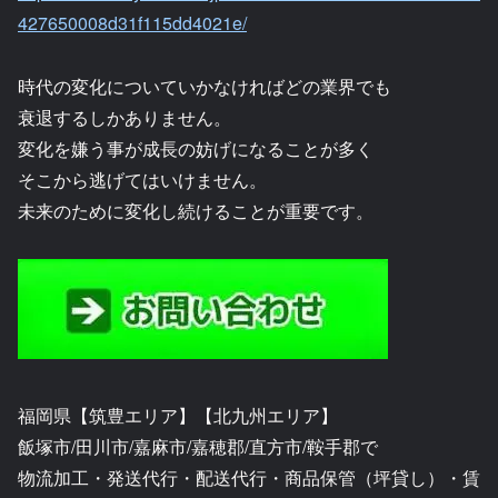
427650008d31f115dd4021e/
時代の変化についていかなければどの業界でも
衰退するしかありません。
変化を嫌う事が成長の妨げになることが多く
そこから逃げてはいけません。
未来のために変化し続けることが重要です。
福岡県【筑豊エリア】【北九州エリア】
飯塚市/田川市/嘉麻市/嘉穂郡/直方市/鞍手郡で
物流加工・発送代行・配送代行・商品保管（坪貸し）・賃