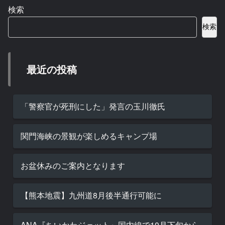
検索
検索
最近の投稿
「警察官が死刑にした」発言の玉川徹氏
関門海峡の景観が楽しめるキャンプ場
お盆休みのご案内となります
【熊本地震】九州道8月後半通行可能に
ANA『ちいかわジェット』国内線で10月下旬から