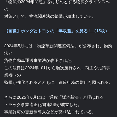
「物流の2024年問題」をはじめとする物流クライシスへ
の
対策として、物流関連法の整備が加速している。
【画像】ホンダとトヨタの「年収差」を見る！（15枚）
2024年5月には「物流革新関連整備法」が公布され、物効
法と
貨物自動車運送事業法が改正された。
この法律は2024年10月から順次施行され、荷主や元請事
業者への
監視が強化されるとともに、違反行為の防止も図られる。
さらに2025年6月には、通称「坂本新法」と呼ばれる
トラック事業適正化関連2法が成立した。
事業許可の更新制導入などが盛り込まれている。