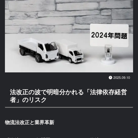
2025.09.10
法改正の波で明暗分かれる「法律依存経営
者」のリスク
物流法改正と業界革新