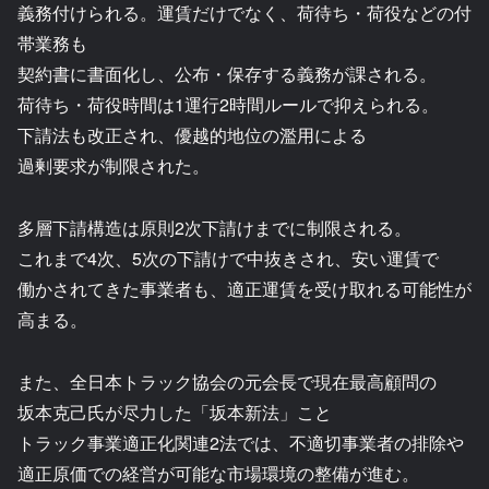
義務付けられる。運賃だけでなく、荷待ち・荷役などの付
帯業務も
契約書に書面化し、公布・保存する義務が課される。
荷待ち・荷役時間は1運行2時間ルールで抑えられる。
下請法も改正され、優越的地位の濫用による
過剰要求が制限された。
多層下請構造は原則2次下請けまでに制限される。
これまで4次、5次の下請けで中抜きされ、安い運賃で
働かされてきた事業者も、適正運賃を受け取れる可能性が
高まる。
また、全日本トラック協会の元会長で現在最高顧問の
坂本克己氏が尽力した「坂本新法」こと
トラック事業適正化関連2法では、不適切事業者の排除や
適正原価での経営が可能な市場環境の整備が進む。