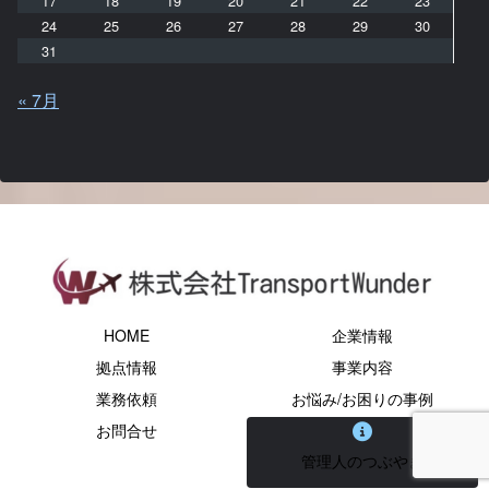
17
18
19
20
21
22
23
24
25
26
27
28
29
30
31
« 7月
HOME
企業情報
拠点情報
事業内容
業務依頼
お悩み/お困りの事例
お問合せ
管理人のつぶやき