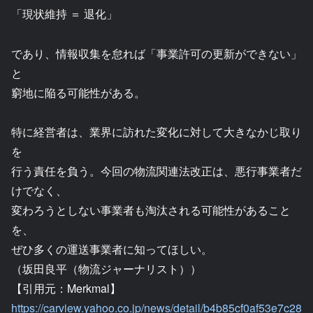
「現状維持 ＝ 退化」
であり、情報収集を怠れば「事業許可の更新ができない」
と
窮地に陥る可能性がある。
特に経営者は、業界に訪れた変化に対して大きなかじ取り
を
行う責任を負う。今回の物流関連法改正は、悪行事業者だ
けでなく、
変わろうとしない事業者も淘汰される可能性があること
を、
ぜひ多くの運送事業者に知ってほしい。
（坂田良平（物流ジャーナリスト））
【引用元：Merkmal】
https://carview.yahoo.co.jp/news/detail/b4b85cf0af53e7c28