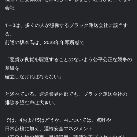
会社
1～3は、多くの人が想像するブラック運送会社に該当す
る。
前述の坂本氏は、2023年年頭所感で
「悪貨が良貨を駆逐することのないよう公平公正な競争の
基盤を
確立しなければならない」
と述べている。運送業界内部でも、ブラック運送会社の
排除を望む声は大きい。
では、4および5はどうか。4については、点呼や
日常点検に加え、運輸安全マネジメント
（安全方針の策定、目標設定、評価改善プロセスなど）