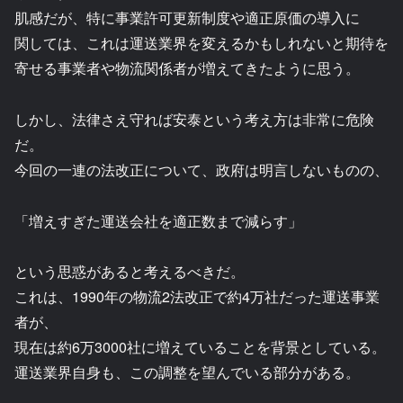
肌感だが、特に事業許可更新制度や適正原価の導入に
関しては、これは運送業界を変えるかもしれないと期待を
寄せる事業者や物流関係者が増えてきたように思う。
しかし、法律さえ守れば安泰という考え方は非常に危険
だ。
今回の一連の法改正について、政府は明言しないものの、
「増えすぎた運送会社を適正数まで減らす」
という思惑があると考えるべきだ。
これは、1990年の物流2法改正で約4万社だった運送事業
者が、
現在は約6万3000社に増えていることを背景としている。
運送業界自身も、この調整を望んでいる部分がある。