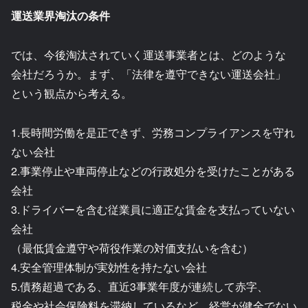
運送業界淘汰の条件
では、今後淘汰されていく運送事業者とは、どのような
会社だろうか。まず、「法律を遵守できない運送会社」
という観点から考える。
1.長時間労働を是正できず、労務コンプライアンスを守れ
ない会社
2.事業停止や車両停止などの行政処分を受けたことがある
会社
3.ドライバーを含む従業員に適正な賃金を支払っていない
会社
（最低賃金遵守や荷役作業の対価支払いを含む）
4.安全管理体制が実効性を持たない会社
5.債務超過である、直近3事業年度が連続して赤字、
税金や社会保険料を滞納しているなど、経営が健全でない