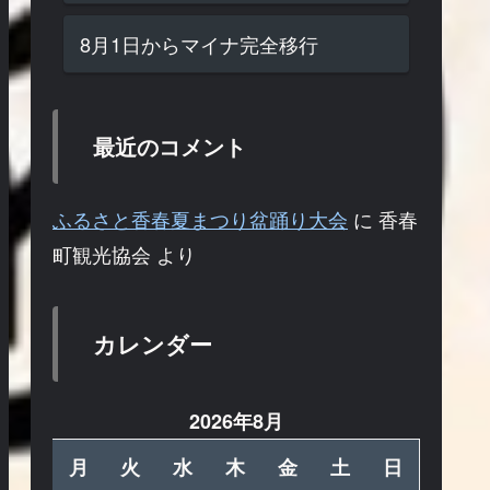
8月1日からマイナ完全移行
最近のコメント
ふるさと香春夏まつり盆踊り大会
に
香春
町観光協会
より
カレンダー
2026年8月
月
火
水
木
金
土
日