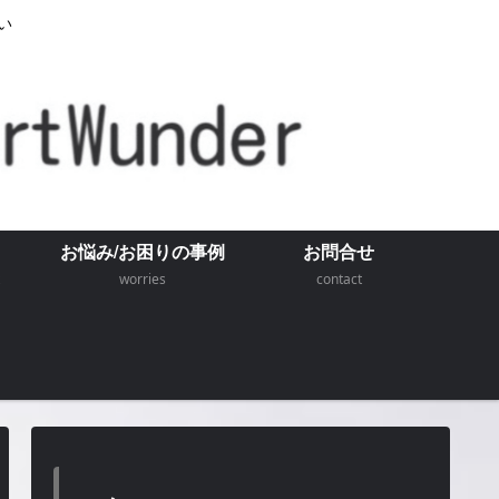
い
お悩み/お困りの事例
お問合せ
worries
contact