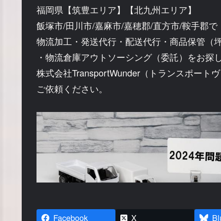
福岡県【筑豊エリア】【北九州エリア】
飯塚市/田川市/嘉麻市/嘉穂郡/直方市/鞍手郡で
物流加工・発送代行・配送代行・商品保管（
・物流倉庫アウトソーシング（委託）をお探
株式会社TransportWunder（トランスポー
ご依頼ください。
Facebook
X
Bl