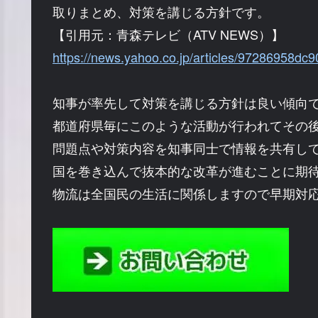
取りまとめ、対策を講じる方針です。
【引用元：青森テレビ（ATV NEWS）】
https://news.yahoo.co.jp/articles/97286958
知事が率先して対策を講じる方針は良い傾向
都道府県毎にこのような活動が行われてその
問題点や対策内容を知事同士で情報を共有し
国を巻き込んで抜本的な改革が進むことに期
物流は全国民の生活に関係しますので早期対