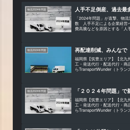
人手不足倒産、過去最
物流2024年問題
「2024年問題」が直撃、物
数 人手不足による企業経営
費高騰などを原因とする「人手不
再配達削減、みんなで
物流2024年問題
福岡県【筑豊エリア】【北九州
工・発送代行・配送代行・商
らTransportWunder
「２０２４年問題」で
物流2024年問題
福岡県【筑豊エリア】【北九州
工・発送代行・配送代行・商
らTransportWunder