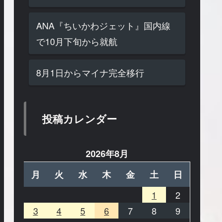
ANA『ちいかわジェット』国内線
で10月下旬から就航
8月1日からマイナ完全移行
投稿カレンダー
2026年8月
月
火
水
木
金
土
日
1
2
3
4
5
6
7
8
9