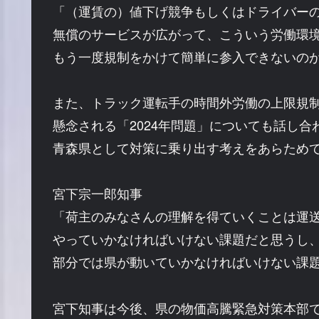
「（運賃の）値下げ競争もしくはドライバー
無償のサービスが広がって、こういう労働環
もう一度規制をかけて簡単に参入できないの
また、トラック運転手の時間外労働の上限規
懸念される「2024年問題」についても話し合
青森県として対策に乗り出す考えをあらため
宮下宗一郎知事
「荷主のみなさんの理解を得ていくことは運
やっていかなければいけない課題だと思うし
部分では県が動いていかなければいけない課
宮下知事は今後、県の物価高騰緊急対策本部