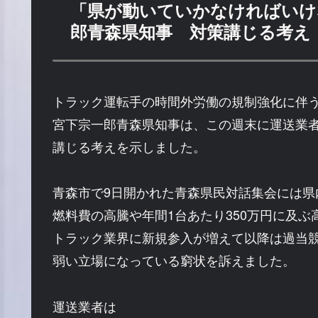
「県が動いていかなければいけ
郎青森県知事 対策講じる考え
トラック運転手の時間外労働の規制強化に伴う
宮下宗一郎青森県知事は、この週末に運送業
講じる考えを示しました。
青森市で9日開かれた青森県民対話集会には県
燃料費の高騰や年間1台あたり350万円に及
トラック業界に新規参入が増えて以降は過当
弱い立場になっている窮状を訴えました。
運送業者は