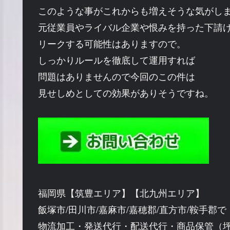
このような事がこれからも増えそうな気がし
元従業員やライバル企業や恨みを持った下請
リークする可能性はありますので。
しっかりルールを徹底して運用すれば
問題はありませんので今回のこの件は
見せしめとしての効果がありそうですね。
福岡県【筑豊エリア】【北九州エリア】
飯塚市/田川市/嘉麻市/嘉穂郡/直方市/鞍手郡で
物流加工・発送代行・配送代行・商品保管（