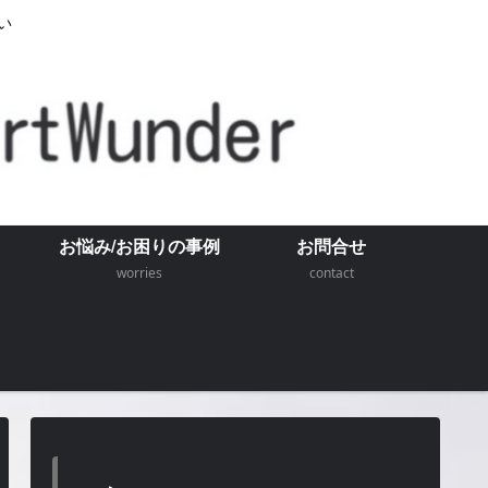
い
お悩み/お困りの事例
お問合せ
worries
contact