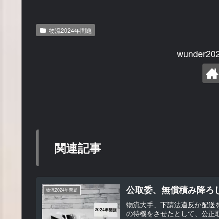
物流2024年問題
wunder
関連記事
公取委、無償積み降ろ
物流2024年問題
物流大手、下請法違反か配送
の待機をさせたとして、公正