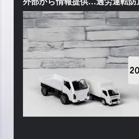
外部から情報提供…過労運転防