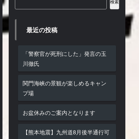
検索
最近の投稿
「警察官が死刑にした」発言の玉
川徹氏
関門海峡の景観が楽しめるキャン
プ場
お盆休みのご案内となります
【熊本地震】九州道8月後半通行可