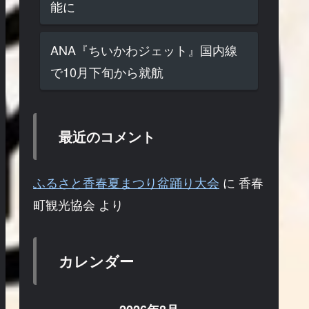
能に
ANA『ちいかわジェット』国内線
で10月下旬から就航
最近のコメント
ふるさと香春夏まつり盆踊り大会
に
香春
町観光協会
より
カレンダー