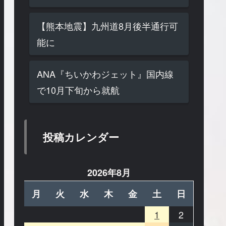
【熊本地震】九州道8月後半通行可
能に
ANA『ちいかわジェット』国内線
で10月下旬から就航
投稿カレンダー
2026年8月
月
火
水
木
金
土
日
1
2