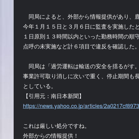
同局によると、外部から情報提供があり、鹿
今年１月１５日と３月６日に監査を実施した
１日原則１３時間以内といった勤務時間の順
点呼の未実施など計６項目で違反を確認した
同局は「過労運転は輸送の安全を揺るがす
事業許可取り消しに次いで重く、停止期間も
としている。
【引用元：南日本新聞】
https://news.yahoo.co.jp/articles/2a0217cf
これは厳しい処分ですね。
外部からの情報提供！