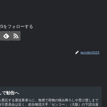
2023をフォローする
wunder2023
しで勧告へ
を委託する運送業者らに、無償で荷物の積み降ろしや受け渡しまで
取引委員会は近く、総合物流大手「センコー」（大阪）の下請法違