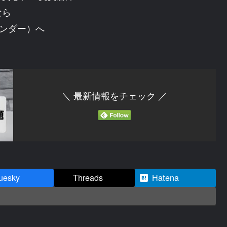
なら
トヴンダー）へ
＼ 最新情報をチェック ／
uesky
Threads
Hatena