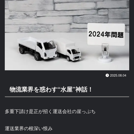
2025.08.04
物流業界を惑わす“水屋”神話！
多重下請け是正が招く運送会社の崖っぷち
運送業界の根深い恨み