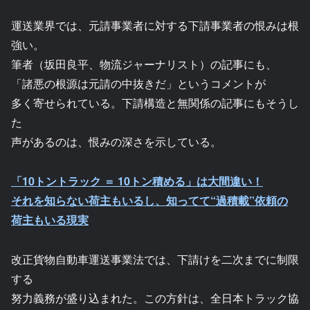
運送業界では、元請事業者に対する下請事業者の恨みは根
強い。
筆者（坂田良平、物流ジャーナリスト）の記事にも、
「諸悪の根源は元請の中抜きだ」というコメントが
多く寄せられている。下請構造と無関係の記事にもそうし
た
声があるのは、恨みの深さを示している。
「10トントラック ＝ 10トン積める」は大間違い！
それを知らない荷主もいるし、知ってて“過積載”依頼の
荷主もいる現実
改正貨物自動車運送事業法では、下請けを二次までに制限
する
努力義務が盛り込まれた。この方針は、全日本トラック協