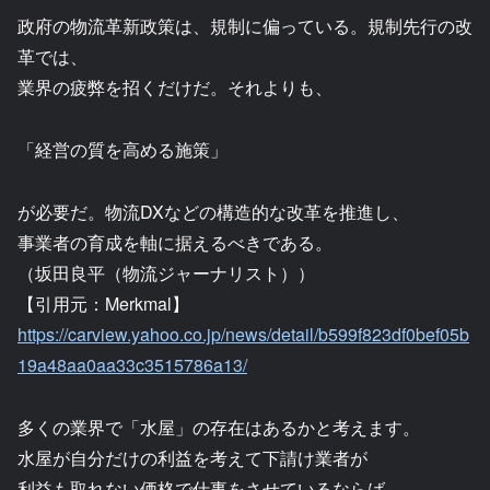
政府の物流革新政策は、規制に偏っている。規制先行の改
革では、
業界の疲弊を招くだけだ。それよりも、
「経営の質を高める施策」
が必要だ。物流DXなどの構造的な改革を推進し、
事業者の育成を軸に据えるべきである。
（坂田良平（物流ジャーナリスト））
【引用元：Merkmal】
https://carview.yahoo.co.jp/news/detail/b599f823df0bef05b
19a48aa0aa33c3515786a13/
多くの業界で「水屋」の存在はあるかと考えます。
水屋が自分だけの利益を考えて下請け業者が
利益も取れない価格で仕事をさせているならば