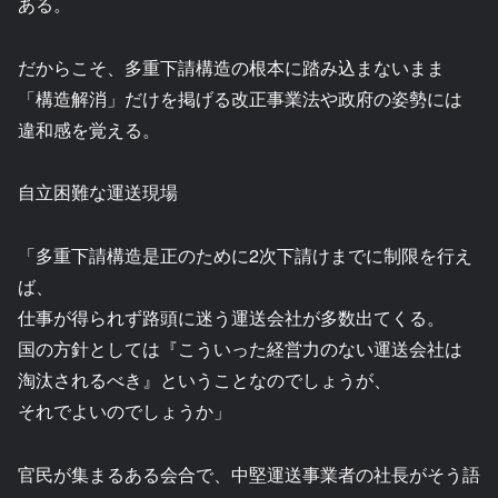
ある。
だからこそ、多重下請構造の根本に踏み込まないまま
「構造解消」だけを掲げる改正事業法や政府の姿勢には
違和感を覚える。
自立困難な運送現場
「多重下請構造是正のために2次下請けまでに制限を行え
ば、
仕事が得られず路頭に迷う運送会社が多数出てくる。
国の方針としては『こういった経営力のない運送会社は
淘汰されるべき』ということなのでしょうが、
それでよいのでしょうか」
官民が集まるある会合で、中堅運送事業者の社長がそう語