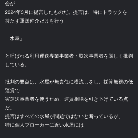
会が
2024年3月に提言したものだ。提言は、特にトラックを
持たず運送仲介だけを行う
「水屋」
と呼ばれる利用運送専業事業者・取次事業者を厳しく批判
している。
批判の要点は、水屋が無責任に横流しをし、採算無視の低
運賃で
実運送事業者を使うため、運賃相場を引き下げている点
だ。
提言はすべての水屋が問題ではないと断っているが、
特に個人ブローカーに近い水屋には