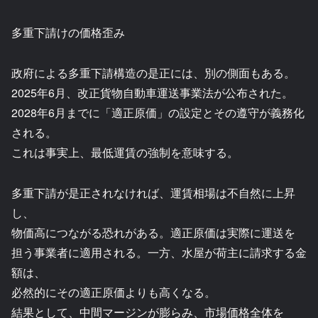
多重下請けの価格歪み
政府による多重下請構造の是正には、別の側面もある。
2025年6月、改正貨物自動車運送事業法が公布された。
2028年6月までに「適正原価」の設定とその遵守が義務化
される。
これは事実上、最低運賃の強制を意味する。
多重下請が是正されなければ、運賃相場は不自然に上昇
し、
物価高につながる恐れがある。適正原価は実際に運送を
担う事業者に適用される。一方、水屋が荷主に請求する金
額は、
必然的にその適正原価よりも高くなる。
結果として、中間マージンが膨らみ、市場価格全体を