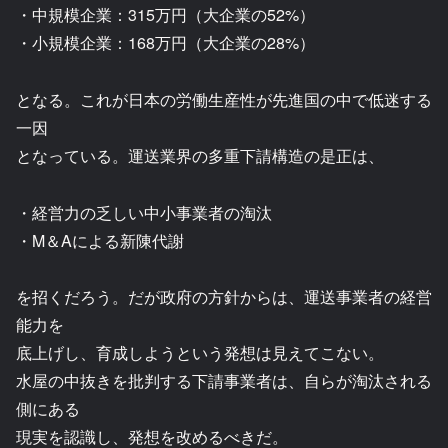
・中規模企業：315万円（大企業の52%）
・小規模企業：168万円（大企業の28%）
となる。これが日本の労働生産性が先進国の中で低迷する
一因
となっている。運送業界の多重下請構造の是正は、
・経営力の乏しい中小事業者の淘汰
・M＆Aによる新陳代謝
を招くだろう。だが政府の方針からは、運送事業者の経営
能力を
底上げし、育成しようという発想は見えてこない。
水屋の中抜きを批判する下請事業者は、自らが淘汰される
側にある
現実を認識し、発想を改めるべきだ。