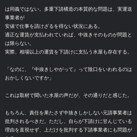
は同義ではない。多重下請構造の本質的な問題は、実運送
事業者が
安値で仕事を請けざるを得ない状況にある。
適正な運賃が支払われていれば、中抜きそのものが問題と
は限らない。
実際、相場以上の運賃を下請けに支払う水屋も存在する。
「なのに、『中抜きしやがって』って陰口をいわれるのは
おかしくないですか」
これは取材で聞いた水屋の声だが、その通りだと感じた。
もちろん、責任を果たさず中抜きしかしない元請事業者は
批判されるべきだ。ただし、自らが下請けに甘んじている
理由を直視せず、上だけを批判する下請事業者にも問題が