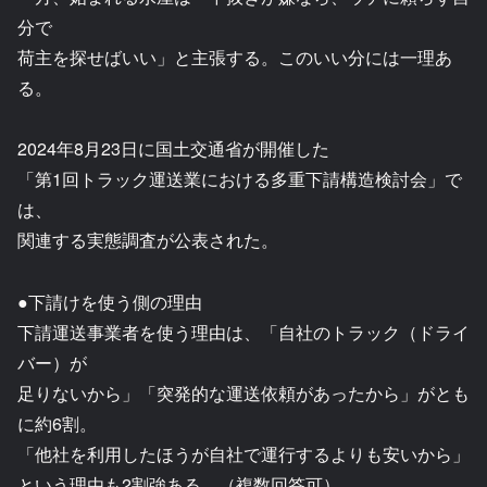
分で
荷主を探せばいい」と主張する。このいい分には一理あ
る。
2024年8月23日に国土交通省が開催した
「第1回トラック運送業における多重下請構造検討会」で
は、
関連する実態調査が公表された。
●下請けを使う側の理由
下請運送事業者を使う理由は、「自社のトラック（ドライ
バー）が
足りないから」「突発的な運送依頼があったから」がとも
に約6割。
「他社を利用したほうが自社で運行するよりも安いから」
という理由も2割強ある。（複数回答可）