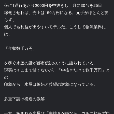
仮に1運行あたり2000円を中抜きし、月に30台を25日
稼働させれば、売上は150万円になる。元手がほとんど要
らず、
個人でも利益が出やすいモデルだ。こうして物流業界に
は、
「年収数千万円」
を稼ぐ水屋の話が都市伝説のように語られている。
現実はそこまで甘くないが、「中抜きだけで数千万円」と
の
印象から、水屋は嫉妬と羨望の対象になっている。
多重下請け構造の誤解
一方、妬まれる水屋は「中抜きが嫌なら、ウチに頼らず自