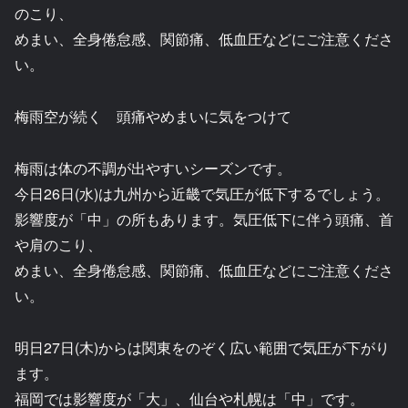
のこり、
めまい、全身倦怠感、関節痛、低血圧などにご注意くださ
い。
梅雨空が続く 頭痛やめまいに気をつけて
梅雨は体の不調が出やすいシーズンです。
今日26日(水)は九州から近畿で気圧が低下するでしょう。
影響度が「中」の所もあります。気圧低下に伴う頭痛、首
や肩のこり、
めまい、全身倦怠感、関節痛、低血圧などにご注意くださ
い。
明日27日(木)からは関東をのぞく広い範囲で気圧が下がり
ます。
福岡では影響度が「大」、仙台や札幌は「中」です。