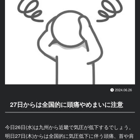
2024.06.26
27日からは全国的に頭痛やめまいに注意
今日26日(水)は九州から近畿で気圧が低下するでしょう。
明日27日(木)からは全国的に気圧低下に伴う頭痛、首や肩