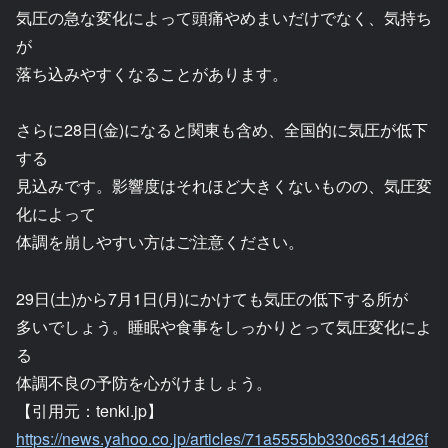
気圧の急な変化によって頭痛やめまいだけでなく、気持ち
が
落ち込みやすくなることがあります。
さらに28日(金)になると関東も含め、全国的に気圧が低下
する
見込みです。影響度はそれほど大きくないものの、気圧変
化によって
体調を崩しやすい方はご注意ください。
29日(土)から7月1日(月)にかけても気圧の低下する所が
多いでしょう。睡眠や食事をしっかりとって気圧変化によ
る
体調不良の予防を心がけましょう。
【引用元：tenki.jp】
https://news.yahoo.co.jp/articles/71a5555bb330c6514d26f