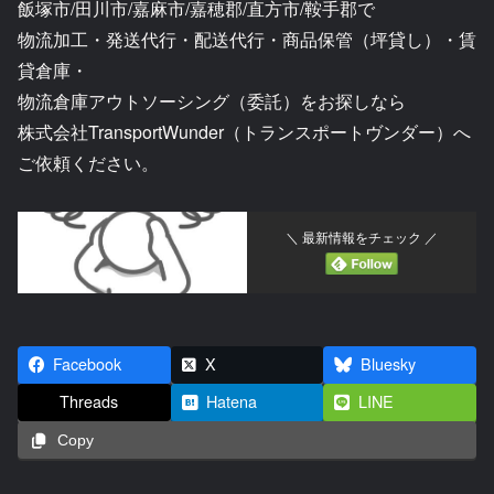
飯塚市/田川市/嘉麻市/嘉穂郡/直方市/鞍手郡で
物流加工・発送代行・配送代行・商品保管（坪貸し）・賃
貸倉庫・
物流倉庫アウトソーシング（委託）をお探しなら
株式会社TransportWunder（トランスポートヴンダー）へ
ご依頼ください。
＼ 最新情報をチェック ／
Facebook
X
Bluesky
Threads
Hatena
LINE
Copy