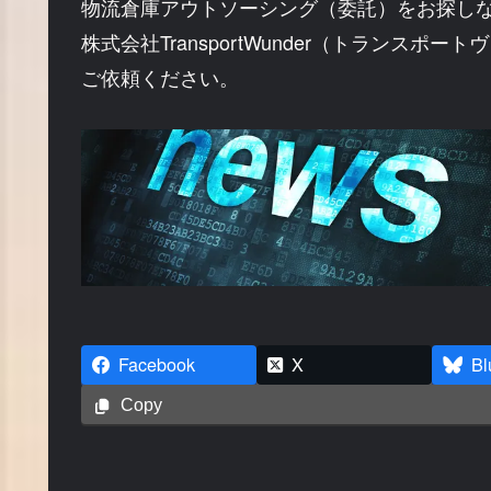
物流倉庫アウトソーシング（委託）をお探し
株式会社TransportWunder（トランスポー
ご依頼ください。
Facebook
X
Bl
Copy