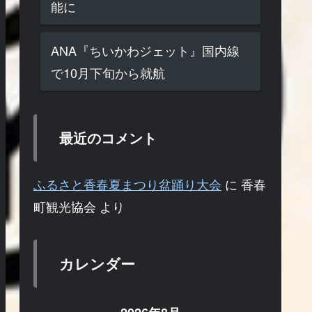
能に
ANA『ちいかわジェット』国内線
で10月下旬から就航
最近のコメント
ふるさと香春夏まつり盆踊り大会
に
香春
町観光協会
より
カレンダー