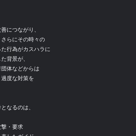
改善につながり、
。さらにその時々の
った行為がカスハラに
した背景が、
者団体などからは
、過度な対策を
考となるのは、
攻撃・要求