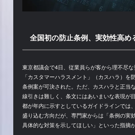
全国初の防止条例、実効性高め
東京都議会で4日、従業員らが客から理不尽な
「カスタマーハラスメント」（カスハラ）を
条例案が可決された。ただ、カスハラと正当
線引きは難しく、条文にはあいまいな表現が
都が年内に示すとしているガイドラインでは
盛り込む方向だが、専門家からは「条例の実
具体的な対策を示してほしい」といった指摘