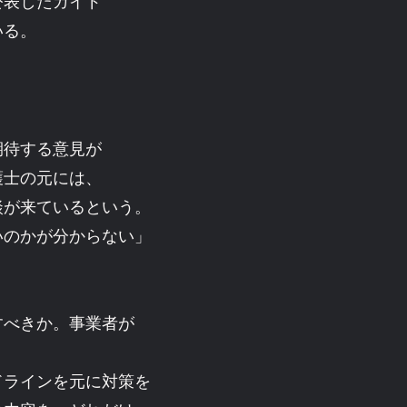
公表したガイド
いる。
期待する意見が
護士の元には、
談が来ているという。
いのかが分からない」
すべきか。事業者が
ドラインを元に対策を