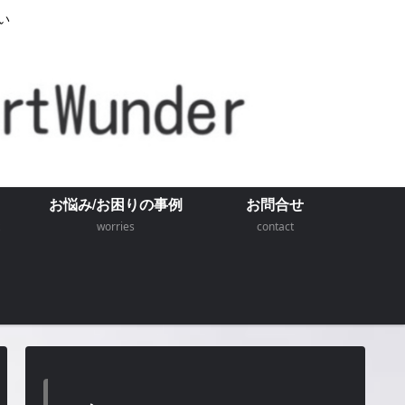
い
お悩み/お困りの事例
お問合せ
worries
contact