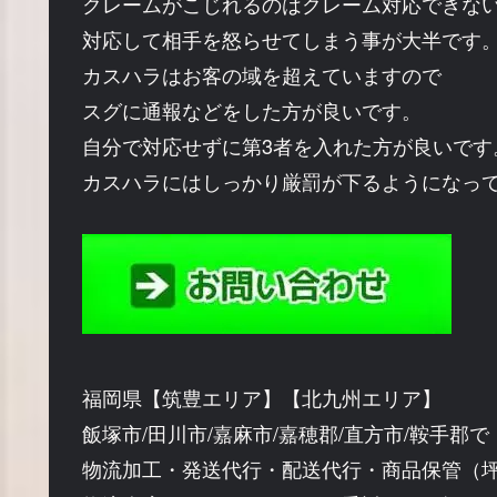
クレームがこじれるのはクレーム対応できな
対応して相手を怒らせてしまう事が大半です
カスハラはお客の域を超えていますので
スグに通報などをした方が良いです。
自分で対応せずに第3者を入れた方が良いです
カスハラにはしっかり厳罰が下るようになっ
福岡県【筑豊エリア】【北九州エリア】
飯塚市/田川市/嘉麻市/嘉穂郡/直方市/鞍手郡で
物流加工・発送代行・配送代行・商品保管（