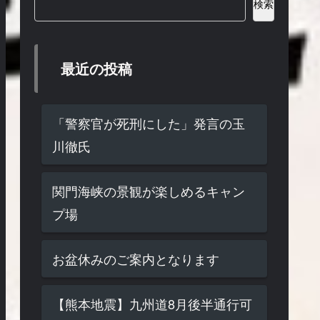
検索
最近の投稿
「警察官が死刑にした」発言の玉
川徹氏
関門海峡の景観が楽しめるキャン
プ場
お盆休みのご案内となります
【熊本地震】九州道8月後半通行可