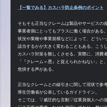
【一覧でみる】カスハラ防止条例のポイント
そもそも正当なクレームは製品やサービスの
事業者側にとってもプラスに働く場合がある
状況や業種や事業規模などによって、どうい
該当するかが大きく変わることもある。こう
カスハラ対策を難しくさせる。実際に、消費
「『クレーム＝悪』と捉えられかねない」と
危惧する声がある。
正当なクレームとの線引きに関して現状で参
厚生労働省が公表しているガイドライン。
そこでは、▽威圧的な言動▽従業員個人への