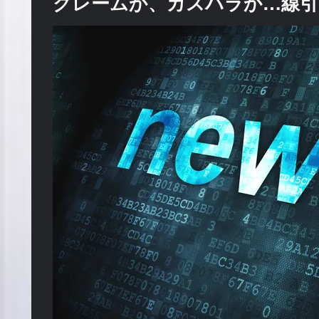
クレームか、カスハラか…線引