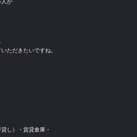
い人が
。
。
ていただきたいですね。
坪貸し）・賃貸倉庫・