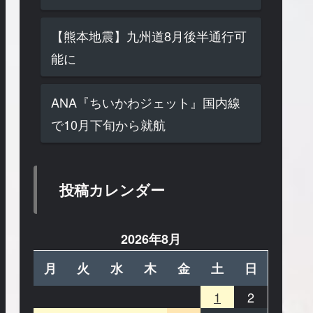
【熊本地震】九州道8月後半通行可
能に
ANA『ちいかわジェット』国内線
で10月下旬から就航
投稿カレンダー
2026年8月
月
火
水
木
金
土
日
1
2