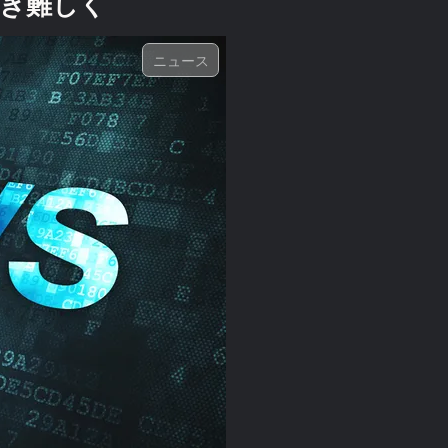
き難しく
ニュース