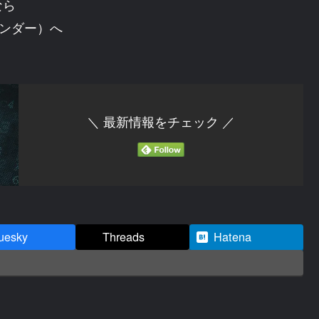
なら
トヴンダー）へ
＼ 最新情報をチェック ／
uesky
Threads
Hatena