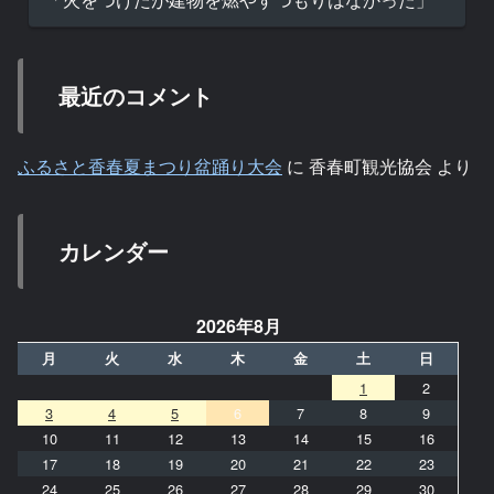
最近のコメント
ふるさと香春夏まつり盆踊り大会
に
香春町観光協会
より
カレンダー
2026年8月
月
火
水
木
金
土
日
1
2
3
4
5
6
7
8
9
10
11
12
13
14
15
16
17
18
19
20
21
22
23
24
25
26
27
28
29
30