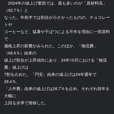
2024年の値上げ要因では、最も多いのが「原材料高」
（92.7％）と
なった。年前半では割合が小さかったものの、チョコレー
トや
コーヒーなど、猛暑や干ばつによる不作を理由に一部原料
で
価格上昇の影響がみられた。このほか、「物流費」
（68.6％）由来の
値上げ割合が上昇傾向にあり、24年10月における「物流
費」値上げは
7割を占めた。「円安」由来の値上げは24年通年で
28.4％、
「人件費」由来の値上げは26.7％を占め、それぞれ前年を
大幅に
上回る水準で推移した。