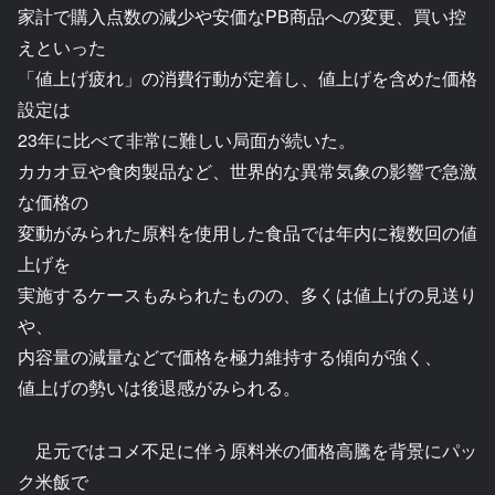
家計で購入点数の減少や安価なPB商品への変更、買い控
えといった
「値上げ疲れ」の消費行動が定着し、値上げを含めた価格
設定は
23年に比べて非常に難しい局面が続いた。
カカオ豆や食肉製品など、世界的な異常気象の影響で急激
な価格の
変動がみられた原料を使用した食品では年内に複数回の値
上げを
実施するケースもみられたものの、多くは値上げの見送り
や、
内容量の減量などで価格を極力維持する傾向が強く、
値上げの勢いは後退感がみられる。
足元ではコメ不足に伴う原料米の価格高騰を背景にパッ
ク米飯で