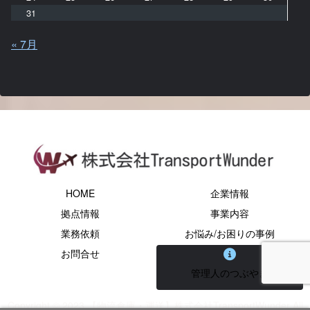
31
« 7月
HOME
企業情報
拠点情報
事業内容
業務依頼
お悩み/お困りの事例
お問合せ
管理人のつぶやき
Copyright © 2023 【物流倉庫・運送】株式会社TransportWunder All