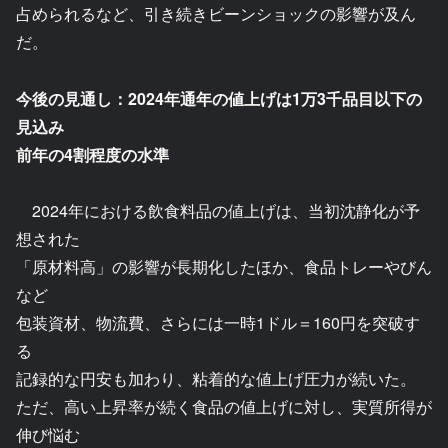
占められるなど、引き続きビーンショックの影響が及ん
だ。
今後の見通し：2024年通年の値上げは1万3千品目以下の
見込み
前年の4割程度の水準
2024年における飲食料品の値上げは、当初沈静化が予
想された
「原材料高」の影響が長期化したほか、食品トレーやびん
など
包装資材、物流費、さらには一時1ドル＝160円を突破す
る
記録的な円安も加わり、粘着的な値上げ圧力が続いた。
ただ、高い上昇率が続く食品の値上げに対し、実質所得が
伸び悩む