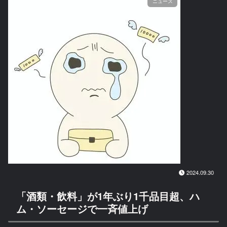
ニュース
2024.09.30
「酒類・飲料」が1年ぶり1千品目超、ハ
ム・ソーセージで一斉値上げ