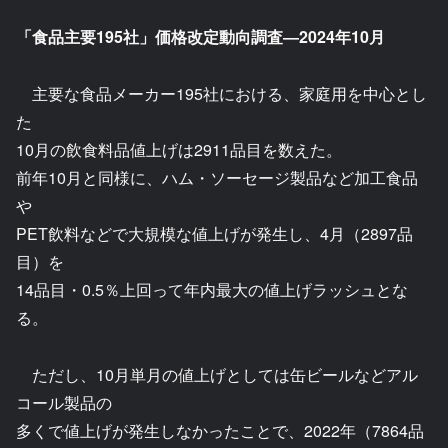
「食品主要195社」価格改定動向調査―2024年10月
主要な食品メーカー195社における、家庭用を中心とし
た
10月の飲食料品値上げは2911品目を数えた。
前年10月と同様に、ハム・ソーセージ製品など加工食品
や
PET飲料などで大規模な値上げが発生し、4月（2897品
目）を
14品目・0.5％上回って年内最大の値上げラッシュとな
る。
ただし、10月単月の値上げとしては缶ビールなどアル
コール製品の
多くで値上げが発生しなかったことで、2022年（7864品