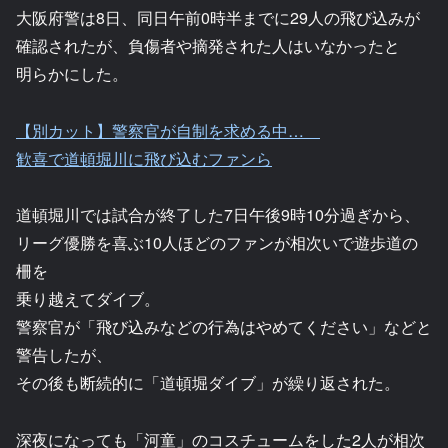
大阪府警は8日、同日午前0時半までに29人の飛び込みが
確認されたが、負傷者や摘発された人はいなかったと
明らかにした。
【別カット】警察官が自制を求める中…
歓喜で道頓堀川に飛び込むファンら
道頓堀川では試合が終了した7日午後9時10分過ぎから、
リーグ優勝を喜ぶ10人ほどのファンが相次いで遊歩道の
柵を
乗り越えてダイブ。
警察官が「飛び込みなどの行為はやめてください」などと
警告したが、
その後も断続的に「道頓堀ダイブ」が繰り返された。
深夜になっても「河童」のコスチュームをした2人が相次