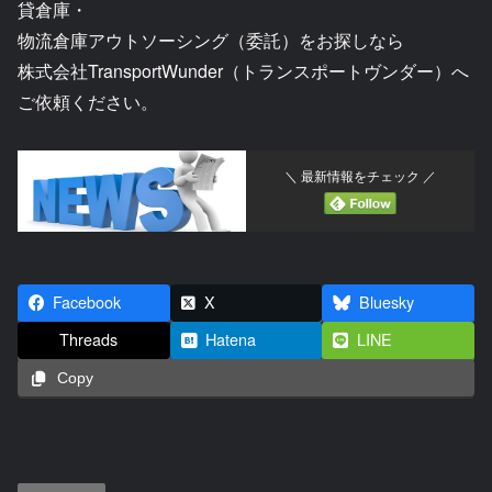
貸倉庫・
物流倉庫アウトソーシング（委託）をお探しなら
株式会社TransportWunder（トランスポートヴンダー）へ
ご依頼ください。
＼ 最新情報をチェック ／
Facebook
X
Bluesky
Threads
Hatena
LINE
Copy