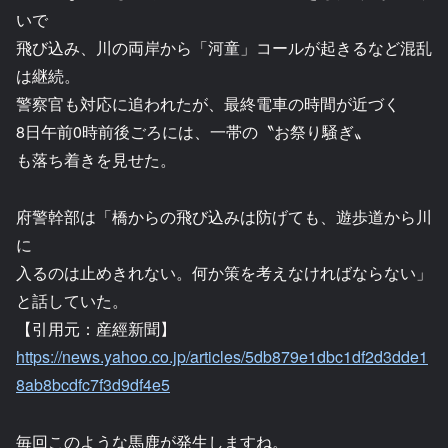
いで
飛び込み、川の両岸から「河童」コールが起きるなど混乱
は継続。
警察官も対応に追われたが、最終電車の時間が近づく
8日午前0時前後ごろには、一帯の〝お祭り騒ぎ〟
も落ち着きを見せた。
府警幹部は「橋からの飛び込みは防げても、遊歩道から川
に
入るのは止めきれない。何か策を考えなければならない」
と話していた。
【引用元：産經新聞】
https://news.yahoo.co.jp/articles/5db879e1dbc1df2d3dde1
8ab8bcdfc7f3d9df4e5
毎回このような馬鹿が発生しますね。