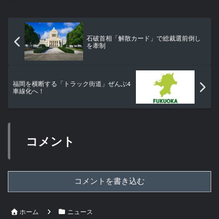
石破首相「解散カード」で総裁選前倒し
を牽制
福岡を横断する「トラック街道」ぜんぶ4
車線化へ！
コメント
コメントを書き込む
ホーム
ニュース