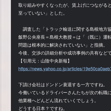
取り組みやすくなったが、賃上げにつながる
至っていない」とした。
調査した「トラック輸送に関する島根地方
飯野公央座長＝島根大教授＝は「（既に）運
問題は根本的に解決されていない」と指摘。
今後、交渉の詳細分析や成功事例の共有など
【引用元：山陰中央新報】
https://news.yahoo.co.jp/articles/19e50ca0a
下請け会社はドンドン衰退する一方ですね。
今働いているドライバーさんたちが次の転職
他業種へどんどん流れていくでしょう。
どうする日本？ですね。