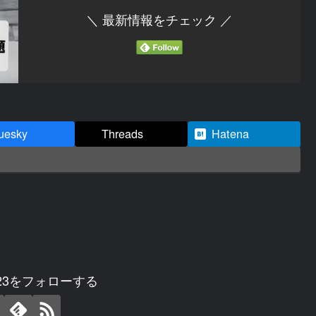
＼ 最新情報をチェック ／
uesky
Threads
Hatena
2023をフォローする