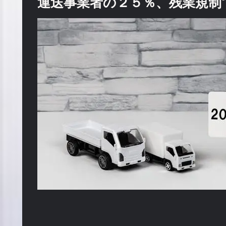
運送事業者の２５％、残業規制