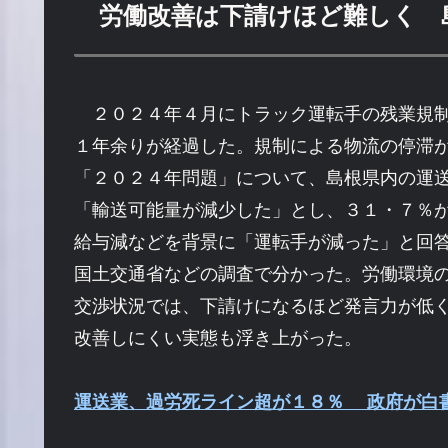
労働改善は下請けほど難しく 
２０２４年４月にトラック運転手の残業規制
１年余りが経過した。規制による物流の停滞
「２０２４年問題」について、島根県内の運
「輸送可能量が減少した」とし、３１・７％
給与減などを背景に「運転手が減った」と回
国土交通省などの調査で分かった。労働環境
交渉状況では、下請けになるほど発言力が低
改善しにくい実態も浮き上がった。
運送業、過労死ライン超が１８％ 政府が白