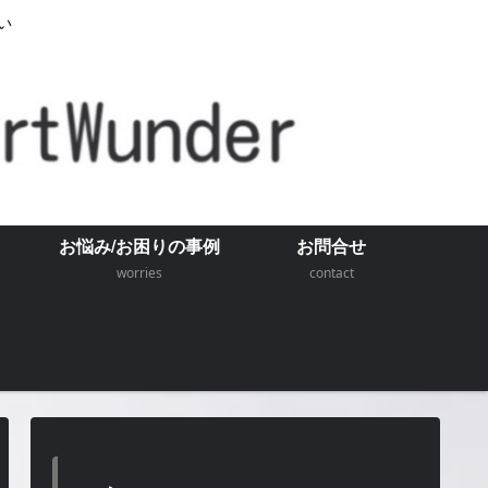
い
お悩み/お困りの事例
お問合せ
worries
contact