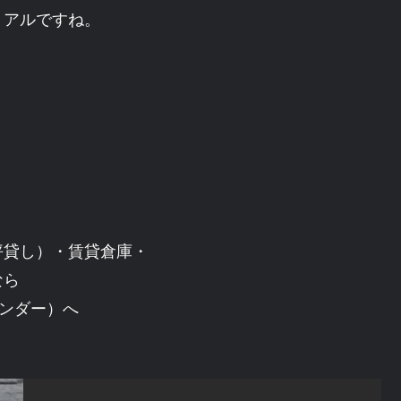
リアルですね。
坪貸し）・賃貸倉庫・
なら
トヴンダー）へ