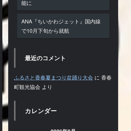
能に
ANA『ちいかわジェット』国内線
で10月下旬から就航
最近のコメント
ふるさと香春夏まつり盆踊り大会
に
香春
町観光協会
より
カレンダー