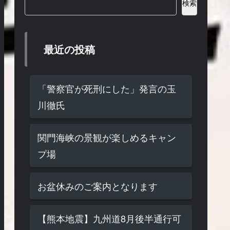
検索
最近の投稿
「警察官が死刑にした」発言の玉
川徹氏
関門海峡の景観が楽しめるキャン
プ場
お盆休みのご案内となります
【熊本地震】九州道8月後半通行可