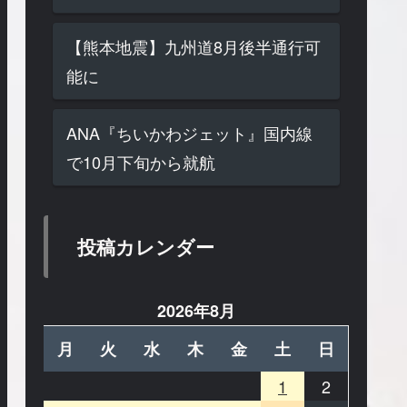
【熊本地震】九州道8月後半通行可
能に
ANA『ちいかわジェット』国内線
で10月下旬から就航
投稿カレンダー
2026年8月
月
火
水
木
金
土
日
1
2