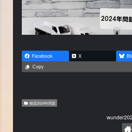
Facebook
X
Bl
Copy
物流2024年問題
wunder