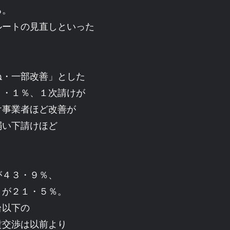
る。
ルートの見直しといった
。
・一部改善」とした
４・１％、１次請けが
け事業者ほど改善が
弱い下請けほど
４３・９％、
」が２１・５％。
台以下の
賃交渉は以前より