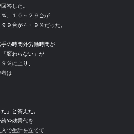
が回答した。
８％、１０～２９台が
～９９台が４・９％だった。
手の時間外労働時間が
、「変わらない」が
・９％に上り、
業者は
）
た」と答えた。
合給や残業代を
収入で生計を立てて