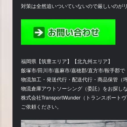
対策は全然追いついていないので厳しいのが
福岡県【筑豊エリア】【北九州エリア】
飯塚市/田川市/嘉麻市/嘉穂郡/直方市/鞍手郡で
物流加工・発送代行・配送代行・商品保管（
物流倉庫アウトソーシング（委託）をお探し
株式会社TransportWunder（トランスポー
ご依頼ください。