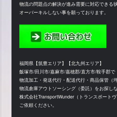
物流の問題点の解決が進み需要に対応できる
オーバーキルしない事を願っております。
福岡県【筑豊エリア】【北九州エリア】
飯塚市/田川市/嘉麻市/嘉穂郡/直方市/鞍手郡で
物流加工・発送代行・配送代行・商品保管（
物流倉庫アウトソーシング（委託）をお探し
株式会社TransportWunder（トランスポー
ご依頼ください。