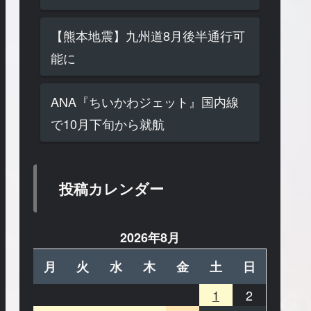
【熊本地震】九州道8月後半通行可
能に
ANA『ちいかわジェット』国内線
で10月下旬から就航
投稿カレンダー
2026年8月
月
火
水
木
金
土
日
1
2