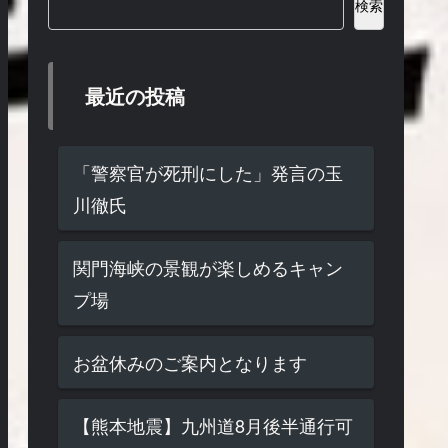
検索
最近の投稿
「警察官が死刑にした」発言の玉
川徹氏
関門海峡の景観が楽しめるキャン
プ場
お盆休みのご案内となります
【熊本地震】九州道8月後半通行可