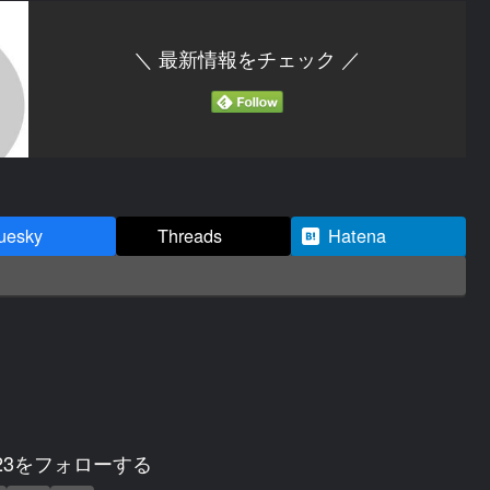
＼ 最新情報をチェック ／
uesky
Threads
Hatena
2023をフォローする