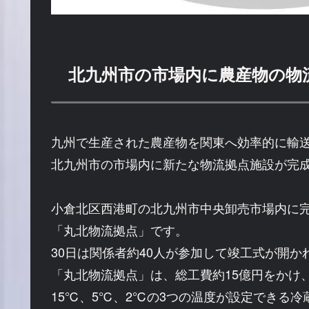
北九州市の市場内に農産物の物
九州で生産された農産物を関東へ効率的に輸
北九州市の市場内に新たな物流拠点施設が完
小倉北区西港町の北九州市中央卸売市場内に
「丸北物流拠点」です。
30日は関係者約40人が参加して竣工式が開か
「丸北物流拠点」は、総工費約15億円をかけ
15℃、5℃、2℃の3つの温度が設定できる