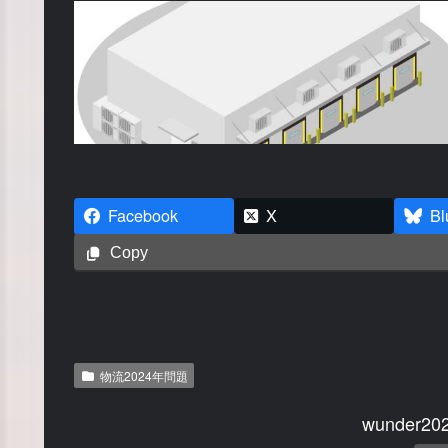
Facebook
X
Bl
Copy
物流2024年問題
wunder