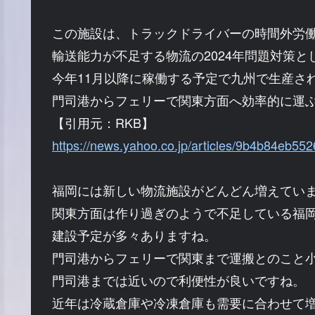
この施設は、トラックドライバーの時間外労
輸送能力が不足する物流の2024年問題対策と
今年11月以降に稼働する予定で九州で生産さ
門司港からフェリーで関東方面へ効率的に運
【引用元：RKB】
https://news.yahoo.co.jp/articles/9b4b84eb
福岡には新しい物流施設がどんどん増えてい
関東方面は作り過ぎのようで不足している福
建設予定が多々ありますね。
門司港からフェリーで関東まで運搬とのこと
門司港までは近いので利便性が良いですね。
近年は冷蔵倉庫や冷凍倉庫も需要に合わせて