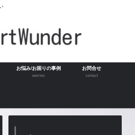
い
お悩み/お困りの事例
お問合せ
worries
contact