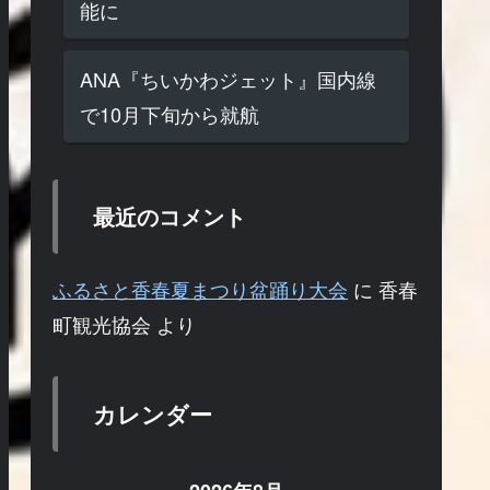
能に
ANA『ちいかわジェット』国内線
で10月下旬から就航
最近のコメント
ふるさと香春夏まつり盆踊り大会
に
香春
町観光協会
より
カレンダー