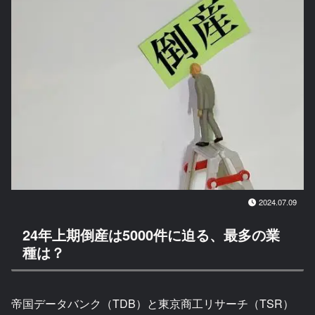
2024.07.09
24年上期倒産は5000件に迫る、最多の業
種は？
帝国データバンク（TDB）と東京商工リサーチ（TSR）