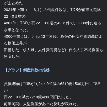
がまとめた
2024年上期（1―6月）の倒産件数は、TDBが前年同期比
22・0％増の
4887件、TSRが同22・0％増の4931件で、5000件に迫る
水準となった。
4000件超えは、ともに2年連続。為替の円安や資源高によ
る物価上昇が
影響した。求人難、人件費高騰などに伴う人手不足倒産も
急増した。
【グラフ】倒産件数の推移
負債総額はTDBが同24・9％減の6810億1500万円、TSR
が
同22・8％減の7210億4200万円だった。
前年同期に大型倒産があった反動が表れた。