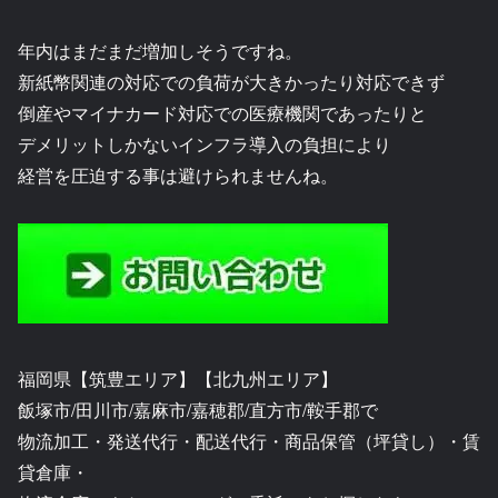
年内はまだまだ増加しそうですね。
新紙幣関連の対応での負荷が大きかったり対応できず
倒産やマイナカード対応での医療機関であったりと
デメリットしかないインフラ導入の負担により
経営を圧迫する事は避けられませんね。
福岡県【筑豊エリア】【北九州エリア】
飯塚市/田川市/嘉麻市/嘉穂郡/直方市/鞍手郡で
物流加工・発送代行・配送代行・商品保管（坪貸し）・賃
貸倉庫・