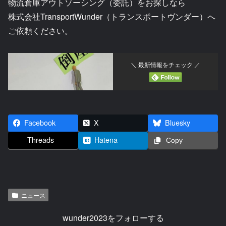
物流倉庫アウトソーシング（委託）をお探しなら
株式会社TransportWunder（トランスポートヴンダー）へ
ご依頼ください。
＼ 最新情報をチェック ／
Facebook
X
Bluesky
Threads
Hatena
Copy
ニュース
wunder2023をフォローする