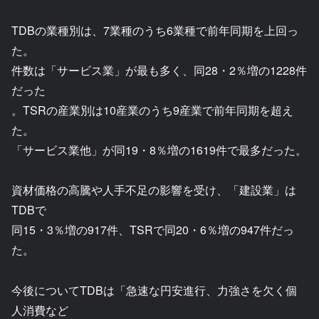
TDBの業種別は、7業種のうち6業種で前年同期を上回っ
た。
件数は「サービス業」が最も多く、同28・2％増の1228件
だった
。TSRの産業別は10産業のうち9産業で前年同期を超え
た。
「サービス業他」が同19・8％増の1619件で最多だった。
資材価格の高騰や人手不足の影響を受け、「建設業」は
TDBで
同15・3％増の917件、TSRで同20・6％増の947件だっ
た。
今後についてTDBは「急速な円安進行、力強さを欠く個
人消費など