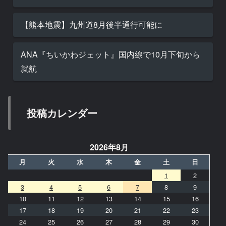
【熊本地震】九州道8月後半通行可能に
ANA『ちいかわジェット』国内線で10月下旬から
就航
投稿カレンダー
2026年8月
月
火
水
木
金
土
日
1
2
3
4
5
6
7
8
9
10
11
12
13
14
15
16
17
18
19
20
21
22
23
24
25
26
27
28
29
30