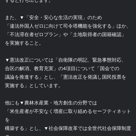
また、▼「安全・安心な生活の実現」のため
「違法外国人ゼロに向けて司令塔機能を強化する」ほか、
「不法滞在者ゼロプラン」や「土地取得者の国籍確認」
を実施すること。
▼憲法改正については「自衛隊の明記、緊急事態対応、
合区の解消、教育充実」の4項目について「国会での
議論を推進する」とし、「憲法改正を発議し国民投票を
実施する」としています。
他にも▼農林水産業・地方創生の分野では
「米生産者が不安なく増産に取り組めるセーフティネット
を
構築する」とし、▼社会保障改革では全世代社会保障制度