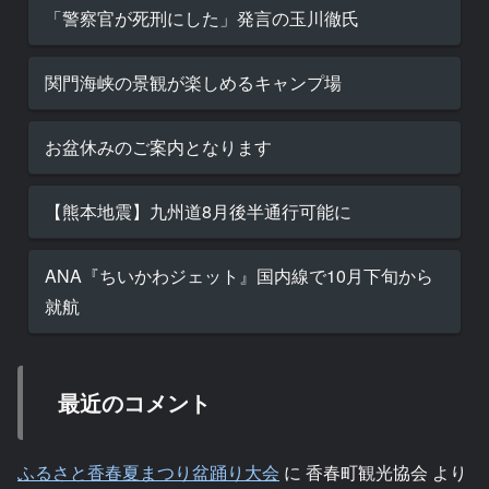
「警察官が死刑にした」発言の玉川徹氏
関門海峡の景観が楽しめるキャンプ場
お盆休みのご案内となります
【熊本地震】九州道8月後半通行可能に
ANA『ちいかわジェット』国内線で10月下旬から
就航
最近のコメント
ふるさと香春夏まつり盆踊り大会
に
香春町観光協会
より