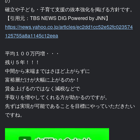
の
確立や子ども・子育て支援の抜本強化を掲げる方針です。
【引用元：TBS NEWS DIG Powered by JNN】
https://news.yahoo.co.jp/articles/ec2dd1cc52e52fc023574
125755a8a1145c12eea
平均１００万円増・・・
残り５年！！！
中間から末端まではさほど上がらずに
富裕層だけが大幅に上がるのか！
賃金上げるのではなく減税などで
手取りを増やしてくれる方が助かるのですが。
先ずは実現が可能であることを目標にやっていただきたい
ですね。