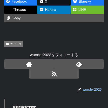
Facebook
X
Bluesky
Threads
Hatena
LINE
Copy
ニュース
wunder2023をフォローする
wunder2023