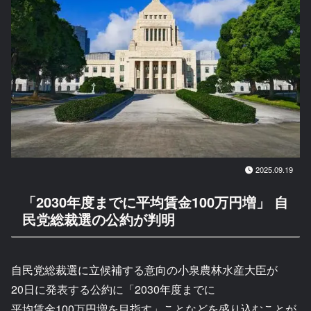
2025.09.19
「2030年度までに平均賃金100万円増」 自
民党総裁選の公約が判明
自民党総裁選に立候補する意向の小泉農林水産大臣が
20日に発表する公約に「2030年度までに
平均賃金100万円増を目指す」ことなどを盛り込むことが