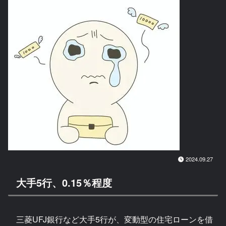
2024.09.27
大手5行、0.15％程度
三菱UFJ銀行など大手5行が、変動型の住宅ローンを借