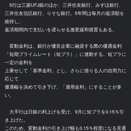
5行は三菱UFJ銀のほか、三井住友銀行、みずほ銀行、
三井住友信託銀行、りそな銀行。5年間は毎月の返済額を
維持し、
返済期間内で支払いを遅らせる激変緩和措置もある。
変動金利は、銀行が優良企業に融資する際の優遇金利
「短期プライムレート（短プラ）」に連動する。短プラに
一定の金利を
上乗せして「基準金利」とし、さらに借りる人の信用力に
応じて
優遇幅を決めて引き下げ、「適用金利」にすることが多
い。
大手行は日銀の利上げを受け、9月に短プラを0.15％引
き上げた。
このため、変動金利の引き上げ幅も0.15％程度になる見通