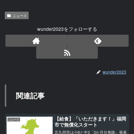
ニュース
wunder2023をフォローする
wunder2023
関連記事
【給食】「いただきます！」福岡
ニュース
市で無償化スタート
北九州市は小6と中3「3か月分免除」発表