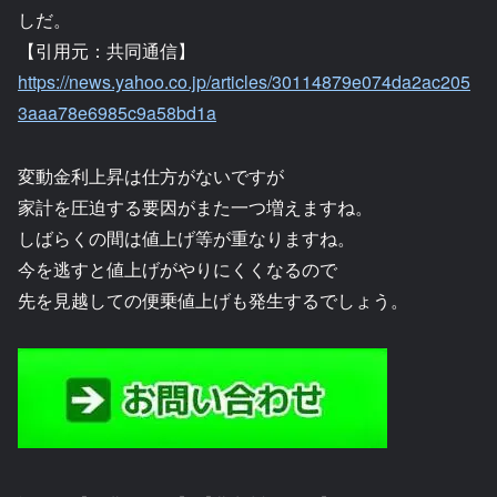
しだ。
【引用元：共同通信】
https://news.yahoo.co.jp/articles/30114879e074da2ac205
3aaa78e6985c9a58bd1a
変動金利上昇は仕方がないですが
家計を圧迫する要因がまた一つ増えますね。
しばらくの間は値上げ等が重なりますね。
今を逃すと値上げがやりにくくなるので
先を見越しての便乗値上げも発生するでしょう。