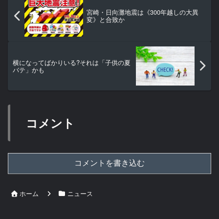
宮崎・日向灘地震は《300年越しの大異
変》と合致か
横になってばかりいる?それは「子供の夏
バテ」かも
コメント
コメントを書き込む
ホーム
ニュース