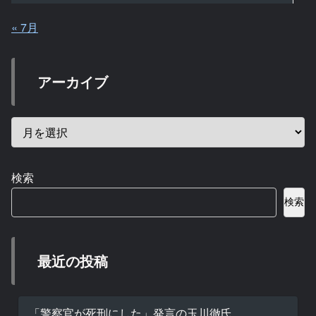
« 7月
アーカイブ
検索
検索
最近の投稿
「警察官が死刑にした」発言の玉川徹氏