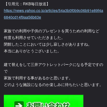
【引用元：RKB毎日放送】
https://news.yahoo.co.jp/articles/54a3b0f0b9c06b91e89f4a
6840cd14f9aa56b63e
家族での利用や子供のプレゼントを買うための利用など
何度も利用させていただきました。
閉館したことにおいては少し寂しさがありますね。
本当にありがとうございました。
建て替えをして三井アウトレットパークになる予定ですの
で
家族で利用する事があるかと思います。
どのような施設になるのか楽しみに待ちたいと思います。