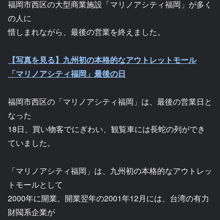
福岡市西区の大型商業施設「マリノアシティ福岡」が多く
の人に
惜しまれながら、最後の営業を終えました。
【写真を見る】九州初の本格的なアウトレットモール
「マリノアシティ福岡」最後の日
福岡市西区の「マリノアシティ福岡」は、最後の営業日と
なった
18日、買い物客でにぎわい、観覧車には長蛇の列ができ
ていました。
「マリノアシティ福岡」は、九州初の本格的なアウトレッ
トモールとして
2000年に開業。開業翌年の2001年12月には、台湾の有力
財閥系企業が