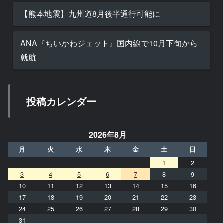
【熊本地震】九州道8月後半通行可能に
ANA『ちいかわジェット』国内線で10月下旬から
就航
投稿カレンダー
2026年8月
月
火
水
木
金
土
日
1
2
3
4
5
6
7
8
9
10
11
12
13
14
15
16
17
18
19
20
21
22
23
24
25
26
27
28
29
30
31