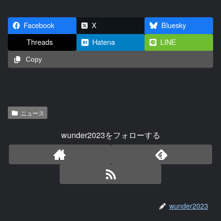
Facebook
X
Bluesky
Threads
Hatena
LINE
Copy
ニュース
wunder2023をフォローする
wunder2023