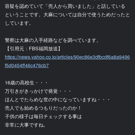
容疑を認めていて「売人から買いました」と話している
ということです。大麻については自分で使うためだったと
しています。
警察は大麻の入手経路などを調べています。
【引用元：FBS福岡放送】
https://news.yahoo.co.jp/articles/90ec86e3dfbcdf6a8a9496
f5d0454ff46c476cb7
16歳の高校生・・・
万引きがきっかけで発覚・・・
ほんとでたらめな世の中になっていますね・・・
売人でも始めるつもりだったのか！
子供の様子は毎日チェックする事は
非常に大事ですね。