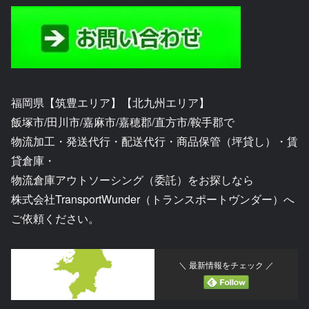
福岡県【筑豊エリア】【北九州エリア】
飯塚市/田川市/嘉麻市/嘉穂郡/直方市/鞍手郡で
物流加工・発送代行・配送代行・商品保管（坪貸し）・賃
貸倉庫・
物流倉庫アウトソーシング（委託）をお探しなら
株式会社TransportWunder（トランスポートヴンダー）へ
ご依頼ください。
＼ 最新情報をチェック ／