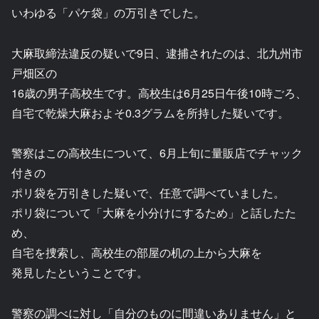
いわゆる「パケ袋」の万引きでした。
大麻取締法違反の疑いで9日、逮捕されたのは、北九州市
戸畑区の
16歳の男子高校生です。高校生は6月25日午後10時ごろ、
自宅で乾燥大麻およそ0.3グラムを所持した疑いです。
警察はこの高校生について、6月上旬に量販店でチャック
付きの
ポリ袋を万引きした疑いで、任意で調べていました。
ポリ袋について「大麻を小分けにするため」と話したた
め、
自宅を捜索し、高校生の部屋の机の上から大麻を
発見したということです。
警察の調べに対し「自分のものに間違いありません」と