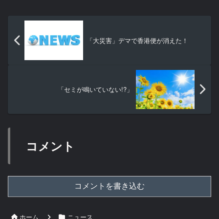
「大災害」デマで香港便が消えた！
「セミが鳴いていない!?」
コメント
コメントを書き込む
ホーム
ニュース