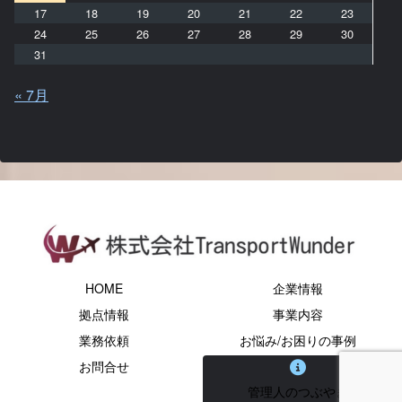
17
18
19
20
21
22
23
24
25
26
27
28
29
30
31
« 7月
HOME
企業情報
拠点情報
事業内容
業務依頼
お悩み/お困りの事例
お問合せ
管理人のつぶやき