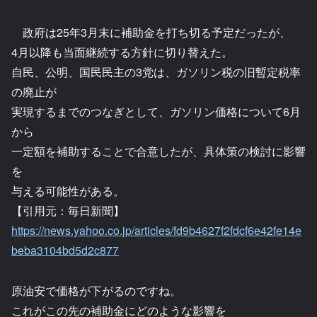
政府は25年3月末に補助金を打ち切る予定だったが、
4月以降も当面継続する方針に切り替えた。
自民、公明、国民民主の3党は、ガソリン税の旧暫定税率
の廃止が
実現するまでのつなぎとして、ガソリン価格について6月
から
一定額を補助することで合意したが、具体策の検討に影響
を
与える可能性がある。
【引用元：毎日新聞】
https://news.yahoo.co.jp/articles/fd9b4627f2fdcf6e42fe14e
beba3104bd5d2c877
原油安で価格が下がるのですね。
これがこの先の補助金にどのような影響を