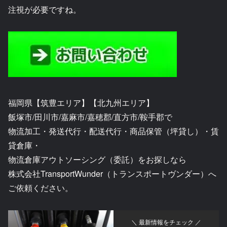
注視が必要ですね。
福岡県【筑豊エリア】【北九州エリア】
飯塚市/田川市/嘉麻市/嘉穂郡/直方市/鞍手郡で
物流加工・発送代行・配送代行・商品保管（坪貸し）・賃
貸倉庫・
物流倉庫アウトソーシング（委託）をお探しなら
株式会社TransportWunder（トランスポートヴンダー）へ
ご依頼ください。
＼ 最新情報をチェック ／