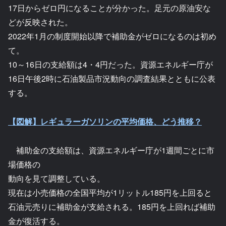
17日からゼロ円になることが分かった。足元の原油安な
どが反映された。
2022年1月の制度開始以降で補助金がゼロになるのは初め
て。
10～16日の支給額は4・4円だった。資源エネルギー庁が
16日午後2時に石油製品市況動向の調査結果とともに公表
する。
【図解】レギュラーガソリンの平均価格、どう推移？
補助金の支給額は、資源エネルギー庁が1週間ごとに市
場価格の
動向を見て調整している。
現在は小売価格の全国平均が1リットル185円を上回ると
石油元売りに補助金が支給される。185円を上回れば補助
金が復活する。