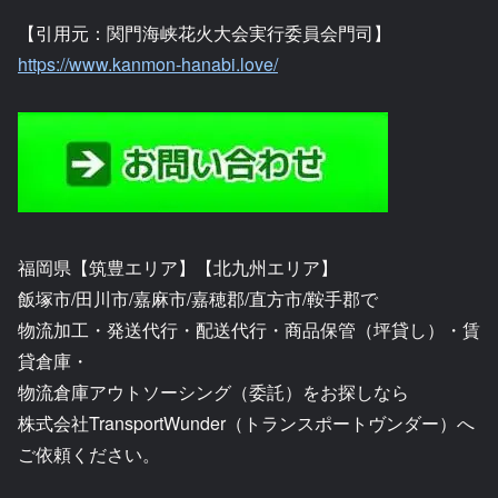
【引用元：関門海峡花火大会実行委員会門司】
https://www.kanmon-hanabi.love/
福岡県【筑豊エリア】【北九州エリア】
飯塚市/田川市/嘉麻市/嘉穂郡/直方市/鞍手郡で
物流加工・発送代行・配送代行・商品保管（坪貸し）・賃
貸倉庫・
物流倉庫アウトソーシング（委託）をお探しなら
株式会社TransportWunder（トランスポートヴンダー）へ
ご依頼ください。