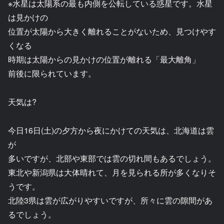
※水星は太陽系の最も内側を公転している惑星です。水星
は見かけの
位置が太陽から大きく離れることがないため、見つけやす
くなる
時期は太陽からの見かけの位置が離れる「最大離角」
前後に限られています。
天気は?
今日16日(土)の夕方から夜にかけての天気は、北海道は雲
が
多いですが、北部や東部では雲の切れ間もあるでしょう。
東北や新潟県は大体晴れて、月を見られる所が多くなりそ
うです。
北陸3県は雲が広がりやすいですが、所々に雲の隙間があ
るでしょう。