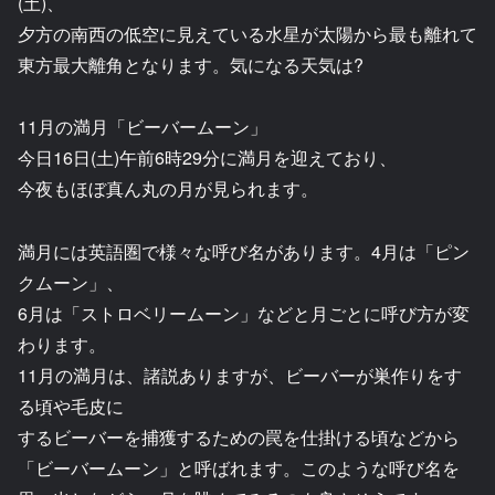
(土)、
夕方の南西の低空に見えている水星が太陽から最も離れて
東方最大離角となります。気になる天気は?
11月の満月「ビーバームーン」
今日16日(土)午前6時29分に満月を迎えており、
今夜もほぼ真ん丸の月が見られます。
満月には英語圏で様々な呼び名があります。4月は「ピン
クムーン」、
6月は「ストロベリームーン」などと月ごとに呼び方が変
わります。
11月の満月は、諸説ありますが、ビーバーが巣作りをす
る頃や毛皮に
するビーバーを捕獲するための罠を仕掛ける頃などから
「ビーバームーン」と呼ばれます。このような呼び名を