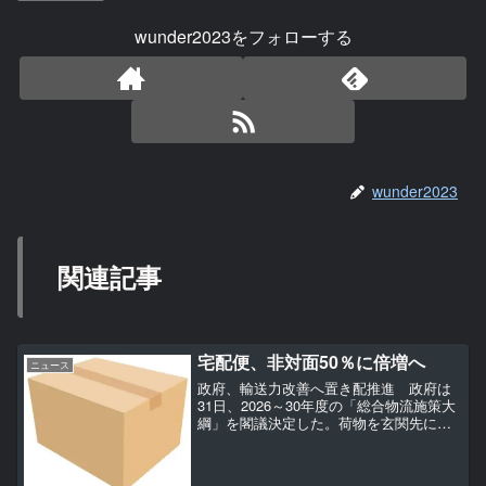
wunder2023をフォローする
wunder2023
関連記事
宅配便、非対面50％に倍増へ
ニュース
政府、輸送力改善へ置き配推進 政府は
31日、2026～30年度の「総合物流施策大
綱」を閣議決定した。荷物を玄関先に届
ける「置き配」など、宅配便の非対面に
よる受け渡しの利用割合を30年度までに
約50％まで倍増させると明記。トラック