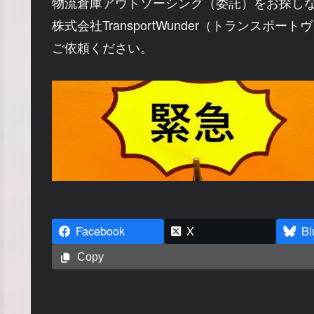
物流倉庫アウトソーシング（委託）をお探し
株式会社TransportWunder（トランスポー
ご依頼ください。
Facebook
X
Bl
Copy