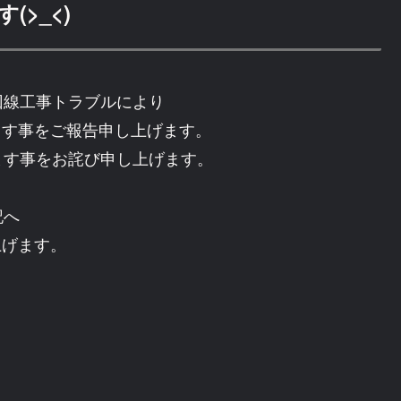
>_<)
回線工事トラブルにより
ます事をご報告申し上げます。
ます事をお詫び申し上げます。
。
記へ
上げます。