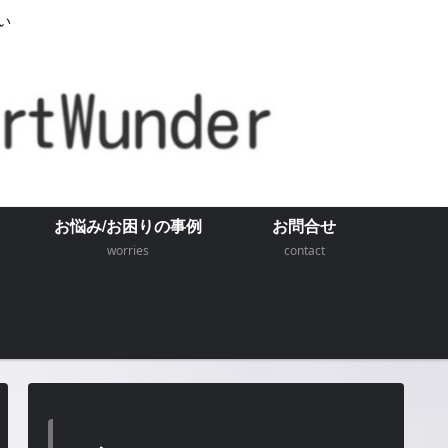
い
お悩み/お困りの事例
お問合せ
worries
contact