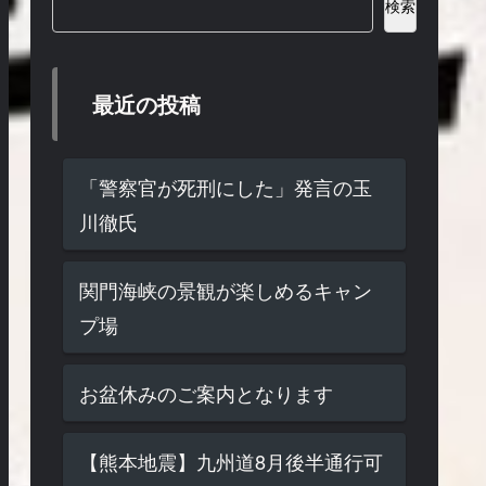
検索
最近の投稿
「警察官が死刑にした」発言の玉
川徹氏
関門海峡の景観が楽しめるキャン
プ場
お盆休みのご案内となります
【熊本地震】九州道8月後半通行可