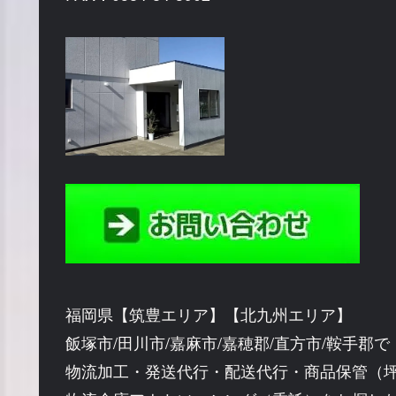
福岡県【筑豊エリア】【北九州エリア】
飯塚市/田川市/嘉麻市/嘉穂郡/直方市/鞍手郡で
物流加工・発送代行・配送代行・商品保管（