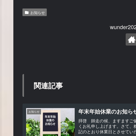
お知らせ
wunder
関連記事
年末年始休業のお知ら
お知らせ
拝啓 師走の候、ますますご
くお礼申し上げます。さて、株式
記のとおり休業日とさせていた