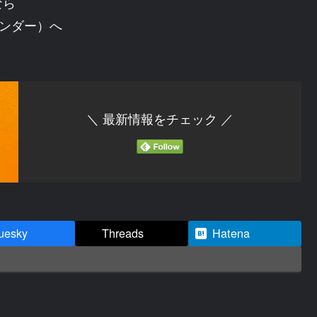
なら
トヴンダー）へ
＼ 最新情報をチェック ／
uesky
Threads
Hatena