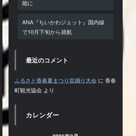
能に
ANA『ちいかわジェット』国内線
で10月下旬から就航
最近のコメント
ふるさと香春夏まつり盆踊り大会
に
香春
町観光協会
より
カレンダー