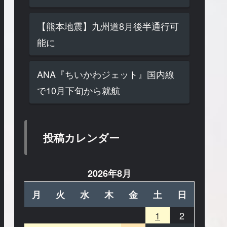
【熊本地震】九州道8月後半通行可
能に
ANA『ちいかわジェット』国内線
で10月下旬から就航
投稿カレンダー
2026年8月
月
火
水
木
金
土
日
1
2