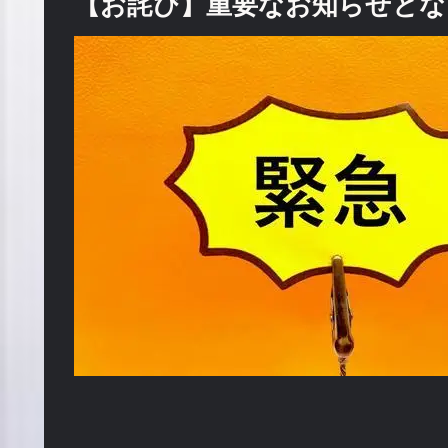
【お詫び】重要なお知らせとな