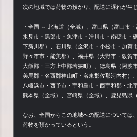
次の地域では荷物の預かり、配送に遅れが生
・全国 ⇔ 北海道（全域）、富山県（富山市
氷見市・黒部市・魚津市・滑川市・南砺市・
下新川郡）、石川県（金沢市・小松市・加賀
野々市市・能美郡）、福井県（大野市・敦賀
大飯郡・三方上中郡若狭町）、徳島県（阿波
美馬郡・名西郡神山町・名東郡佐那河内村）
八幡浜市・西予市・宇和島市・西宇和郡・北
熊本県（全域）、宮崎県（全域）、鹿児島県
なお、全国からこの地域への配送については
荷物を預かっているという。