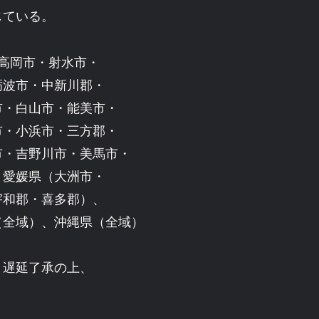
じている。
・高岡市・射水市・
砺波市・中新川郡・
市・白山市・能美市・
市・小浜市・三方郡・
市・吉野川市・美馬市・
、愛媛県（大洲市・
宇和郡・喜多郡）、
（全域）、沖縄県（全域）
、遅延了承の上、