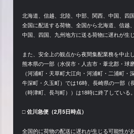
北海道、信越、北陸、中部、関西、中国、四
全国に配送する荷物、全国から北海道、信越
中国、四国、九州地方に送る荷物に遅れが生
また、安全上の観点から夜間集配業務を中止
熊本県の一部（水俣市・人吉市・葦北郡・球
（河浦町・天草町大江向・河浦町・二浦町・
牛深町・久玉町）では16時、長崎県の一部（
（時津町、長与町））は18時に終了している
□ 佐川急便（2月5日時点）
全国的に荷物の配送に遅れが生じる可能性が