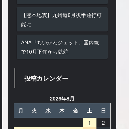
【熊本地震】九州道8月後半通行可
能に
ANA『ちいかわジェット』国内線
で10月下旬から就航
投稿カレンダー
2026年8月
月
火
水
木
金
土
日
1
2