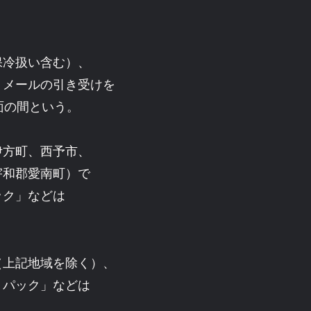
保冷扱い含む）、
うメールの引き受けを
面の間という。
伊方町、西予市、
宇和郡愛南町）で
ック」などは
（上記地域を除く）、
うパック」などは