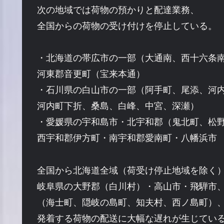
次の地域では荷物の預かりと配達業務、
全国からの荷物の受け付けを停止している。
・北海道の帯広市の一部（大通南、西十六条
河東郡音更町（宝来本通）
・石川県の白山市の一部（阿手町、尾添、河
河内町下折、桑島、白峰、中宮、深瀬）
・愛媛県の宇和島市・北宇和郡（鬼北町、松
西宇和郡伊方町・南宇和郡愛南町・八幡浜市
全国から北海道全域（荷受け停止地域を除く
岐阜県の大野郡（白川村）・高山市・飛騨市
（海士町、隠岐の島町、知夫村、西ノ島町）
発着する荷物の配送に大幅な遅れが生じてい