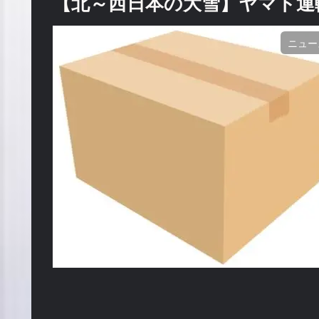
【北～西日本の大雪】ヤマト運
ニュー