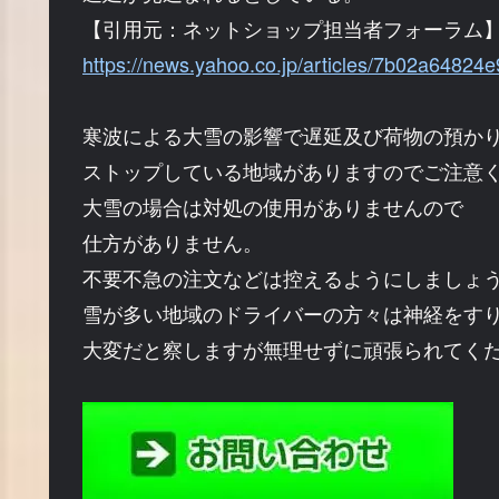
【引用元：ネットショップ担当者フォーラム
https://news.yahoo.co.jp/articles/7b02a648
寒波による大雪の影響で遅延及び荷物の預か
ストップしている地域がありますのでご注意
大雪の場合は対処の使用がありませんので
仕方がありません。
不要不急の注文などは控えるようにしましょ
雪が多い地域のドライバーの方々は神経をす
大変だと察しますが無理せずに頑張られてく