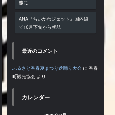
能に
ANA『ちいかわジェット』国内線
で10月下旬から就航
最近のコメント
ふるさと香春夏まつり盆踊り大会
に
香春
町観光協会
より
カレンダー