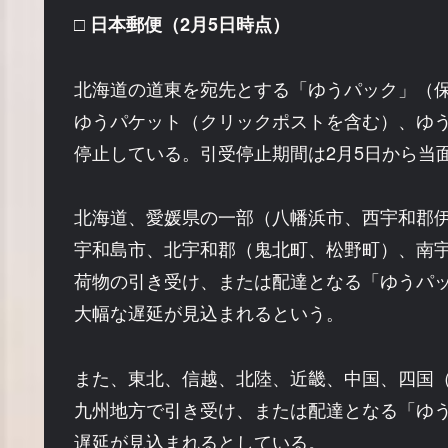
□ 日本郵便（2月5日時点）
北海道の道東を宛先とする「ゆうパック」（
ゆうパケット（クリックポストを含む）、ゆ
停止している。引受停止期間は2月5日から当
北海道、愛媛県の一部（八幡浜市、西宇和郡
宇和島市、北宇和郡（鬼北町、松野町）、南
荷物の引き受け、または配達となる「ゆうパ
大幅な遅延が見込まれるという。
また、東北、信越、北陸、近畿、中国、四国
九州地方で引き受け、または配達となる「ゆ
遅延が見込まれるとしている。