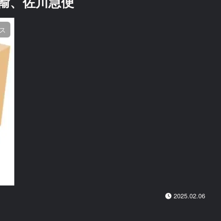
輸、佐川急便
ス
2025.02.06