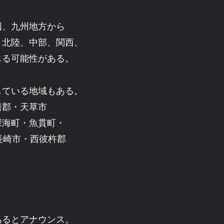
国、九州地方から
、北陸、中部、関西、
じる可能性がある。
している地域もある。
磨郡・天草市
深海町・魚貫町・
長崎市・西彼杵郡
。
あるとアナウンス。