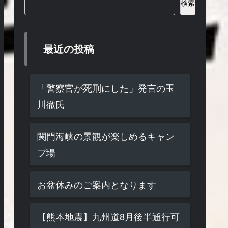
検索
最近の投稿
「警察官が死刑にした」発言の玉
川徹氏
関門海峡の景観が楽しめるキャン
プ場
お盆休みのご案内となります
【熊本地震】九州道8月後半通行可