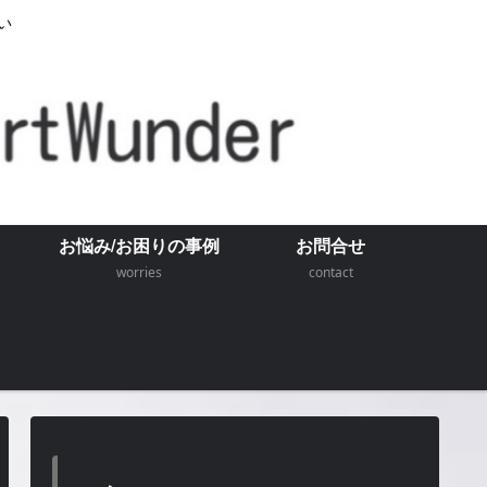
い
お悩み/お困りの事例
お問合せ
worries
contact