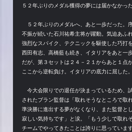
５２年ぶりのメダル獲得の夢には届かなかっ
５２年ぶりのメダルへ、あと一歩だった。序
不振が続いた石川祐希主将が躍動。気迫あふ
強烈なスパイク、テクニックを駆使した巧打
西田有志、高橋藍も続き、イタリアをあと一
だが、第３セットは２４－２１からあと１点
ここから逆転負け。イタリアの底力に屈した
今大会限りでの退任が決まっているため、試
されたブラン監督は「取れそうなところで取
準決勝に進出する夢がなくなり、また監督と
寂しい気持ちです」と涙。「もう少しで取れ
チームでやってきたことは誇りに思っていま