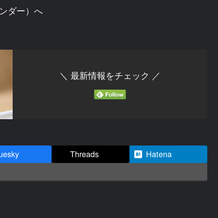
トヴンダー）へ
＼ 最新情報をチェック ／
uesky
Threads
Hatena