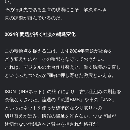
い。
その行き先である倉庫の現場にこそ、解決すべき
真の課題が潜んでいるのだ。
2024年問題が招く社会の構造変化
この転換点を捉えるには、まず2024年問題が社会を
どう変えたのか、その輪郭をなぞっておきたい。
これは、デジタルの土台作り替えと、働く環境の見直し
というふたつの波が同時に押し寄せた激震といえる。
ISDN（INSネット）の終了により、古い仕組みの刷新を
余儀なくされた。流通の「流通BMS」や車の「JNX」
といったネットを使った標準的なやり取りへの
切り替えが進み、情報の遅延を許さない、つなぎ目が
途切れない仕組みへと背中を押された格好だ。