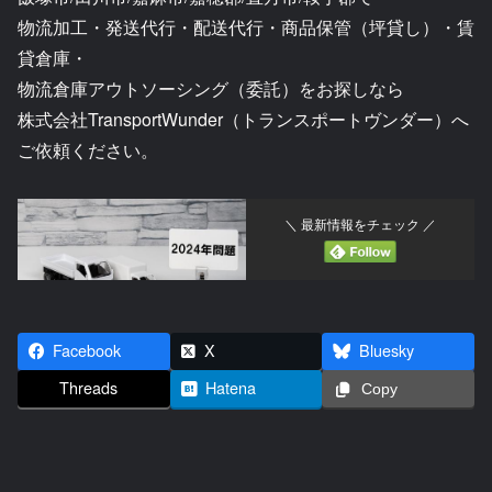
物流加工・発送代行・配送代行・商品保管（坪貸し）・賃
貸倉庫・
物流倉庫アウトソーシング（委託）をお探しなら
株式会社TransportWunder（トランスポートヴンダー）へ
ご依頼ください。
＼ 最新情報をチェック ／
Facebook
X
Bluesky
Threads
Hatena
Copy