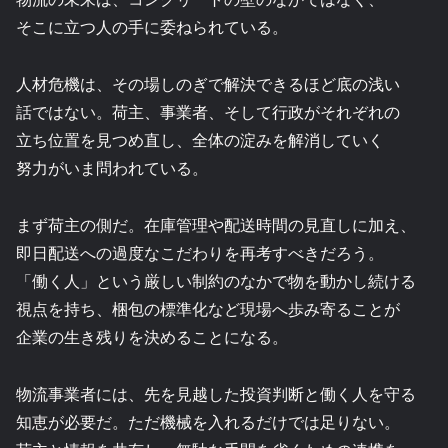
そこに立つ人の手に委ねられている。
人材危機は、その場しのぎで解決できるほど底の浅い
話ではない。荷主、事業者、そして行政がそれぞれの
立ち位置を見つめ直し、全体の淀みを解消していく
努力がいま問われている。
まず荷主の側だ。在庫管理や配送時間の見直しに加え、
即日配送への過度なこだわりを再考すべきだろう。
「働く人」という厳しい制約のなかで物を動かし続ける
視点を持ち、梱包の標準化など現場へ歩み寄ることが
企業の生き残りを決めることになる。
物流事業者には、先を見越した投資判断と働く人を守る
知恵が必要だ。ただ機械を入れるだけでは足りない。