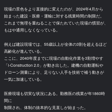
現場の景色をより直接的に変えたのが、2024年4月から
始まった建設・医療・運輸に対する残業時間の制限だ。
これまで無理を重ねることで保たれていた現場の慣習が、
もはや通用しなくなっている。
例えば建設現場では、55歳以上が全体の3割を超えるほど
高齢化が進んでいる。
ここに、2040年度までに現場の自動化作業を3割増やす
「i-Construction 2.0」が動き出した。建機の自動運転や
ドローン測量により、足りない人手を技術で補う動きが
一気に加速している。
医療現場も切実な状況にある。勤務医の残業が年1860時
間に
制限され、体制の抜本的な見直しが始まった。