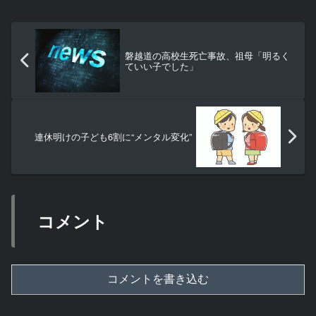
磐越道の高校生死亡事故、祖母「明るく
ていい子でした」
連休明けの子ども6割に“メンタル変化”
コメント
コメントを書き込む