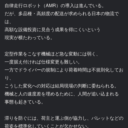
自律走行ロボット（AMR）の導入は進んでいる。
だが、多品種・高頻度の配送が求められる日本の物流で
は、
高額な設備投資に見合う成果を得にくいという
現実が横たわっている。
定型作業をこなす機械ほど急な変動には弱く、
一度据え付ければ仕様変更も難しい。
一方でドライバーの規制により荷着時間は不規則化してお
り、
こうした変化への対応は結局現場の判断に委ねられる。
機械と人の速度差を埋めるために、人間が追い込まれる
事態も起きている。
滞りを防ぐには、荷主と運ぶ側が協力し、パレットなどの
荷姿を標準化していくことが欠かせない。