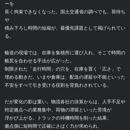
ーを
長く拘束できなくなった。国土交通省の調べでも、荷待ち
や
積み下ろし時間の短縮が、最優先課題として掲げられてい
る。
輸送の現場では、在庫を集積所に運び入れ、そこで時間の
帳尻を合わせる手法が広がった。
制限された「走行時間」の穴を、在庫を置く「広さ」で
埋める動きだ。いまや倉庫は、配送の遅延や不能といった
不安をすべて引き受ける役割を背負わされている。
だが変化の影は重い。物流各社の決算からは、人手不足や
特定拠点への業務集中、荷物の滞留といった苦境が
浮かび上がる。トラックの待機時間を削った結果、
拠点側に短時間で正確にさばく力が求められ、