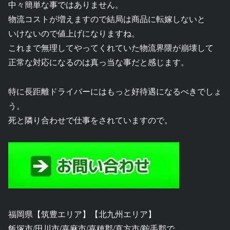
中々簡単な事ではありません。
物流コストが増えますので結局は商品に転嫁しないと
いけないので値上げになりますね。
これまで無理してやってくれていた物流界隈が崩壊して
正常な対応になるのは真っ当な事だと感じます。
特に長距離ドライバーにはもっと好待遇になるべきでしょ
う。
死と隣り合わせで仕事をされていますので。
福岡県【筑豊エリア】【北九州エリア】
飯塚市/田川市/嘉麻市/嘉穂郡/直方市/鞍手郡で