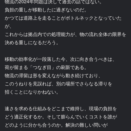
物流の2024年問題は決して過去の話ではない。
負担の重しが移動したに過ぎないのだ。
かつては道路上を走ることがボトルネックとなっていた
が、
これからは拠点内での処理能力が、物の流れ全体の限界を
決める重しになるだろう。
移動の効率化が一段落した今、次に向き合うべきは、
荷が留まる「つなぎ目」の刷新である。
物流の滞留は形を変えながら動き続けており、
このうねりを見誤れば、別の場所でさらなる滞りを
招くことになりかねない。
速さを求める仕組みをどこまで維持し、現場の負担を
どう適正化するか。そして膨らんでいくコストを誰が
どのように分かち合うのか。解決の難しい問いが