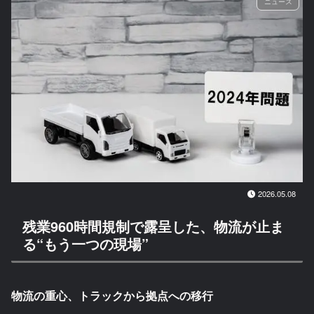
ニュース
2026.05.08
残業960時間規制で露呈した、物流が止ま
る“もう一つの現場”
物流の重心、トラックから拠点への移行