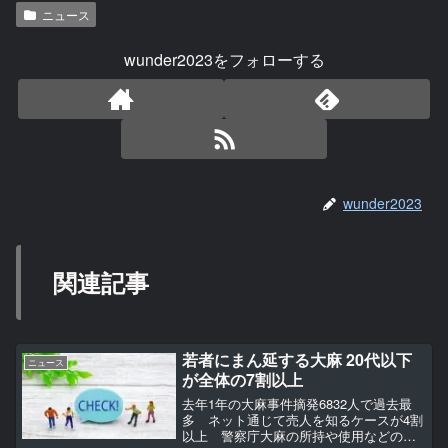
ニュース
wunder2023をフォローする
wunder2023
関連記事
若者にまん延する大麻 20代以下
ニュース
が全体の7割以上
去年1年の大麻事件摘発6832人で過去最
多 ネット通じて売人を知るケースが4割
以上 警察庁大麻の所持や使用などの事