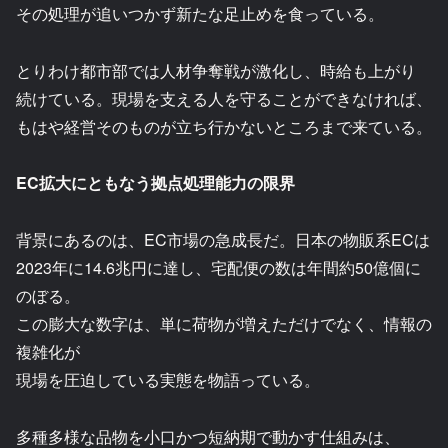
その処理が追いつかず新たな足止めを食っている。
とりわけ都市部では人材争奪戦が激化し、時給も上がり
続けている。現場を支える人を守ることができなければ、
もはや経営そのものが立ち行かないところまで来ている。
EC拡大にともなう拠点処理能力の限界
背景にあるのは、EC市場の急成長だ。日本の物販系ECは
2023年に14.6兆円に達し、宅配便の数は年間約50億個に
のぼる。
この膨大な数字は、単に荷物が増えただけでなく、情報の
複雑化が
現場を圧迫している実態を物語っている。
多種多様な品物を小口かつ短納期で動かす仕組みは、