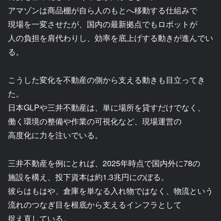
アマゾンは商品棚が自ら人のもとへ移動する仕組みで
現場を一変させたが、国内の最新拠点でもロボットが
人の負担を肩代わりし、効率を底上げする動きが進んでい
る。
こうした変化を不動産の側から支える動きも目立ってき
た。
日本GLPや三井不動産は、単に場所を貸すだけでなく、
働く環境の整備や作業の可視化など、現場運営の
高度化に力を注いでいる。
三井不動産を例にとれば、2025年時点で国内外に78の
施設を構え、投下資本は約1.3兆円にのぼる。
彼らはもはや、倉庫を単なる入れ物ではなく、物流という
流れのつなぎ目を根底から支えるインフラとして
捉え直している。