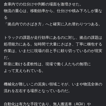
倉庫内での仕分けや判断の場面を激増させた。
物流の重心は、移動効率から、仕分けや積み下ろしが重な
る
「拠点内でのさばき方」へと確実に入れ替わりつつある。
トラックの課題が走行効率にあるのに対し、拠点の課題は
処理能力にある。短時間で大量にさばき、丁寧に梱包する
作業は、いまだに現場の目と手に頼り切っているのが現実
だ。
即座に動ける柔軟性は、現場で働く人たちの無理に
よって支えられている。
機械化が難しいこの泥臭い領域こそが、いまや物流全体の
流れを左右する場所となっているのだ。
自動化は有力な手段であり、無人搬送車（AGV）や