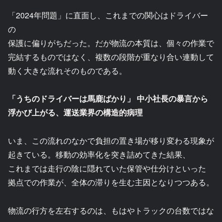
「2024年問題」に直面し、これまでの関心はドライバー
の
保護に偏りがちだった。だが物流の本質は、個々の作業で
完結するものではなく、複数の段階が重なり合い連動して
動く大きな流れそのものである。
「うちのドライバーは馬鹿ばかり」 中小社長の暴言から
浮かび上がる、運送業界の構造的病理
いま、この流れのなかで負担の置き場が移り変わる現象が
起きている。移動の効率化を突き詰めてきた結果、
これまでは走行の陰に隠れていた保管や仕分けといった
拠点での作業が、全体の滞りを生む主因となりつつある。
物流の行方を左右するのは、もはやトラックの台数ではな