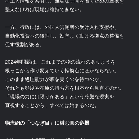
荷主と情報を共有し、無駄な手間を省くための連携を
整えなければ現場は維持できない。
一方、行政には、外国人労働者の受け入れ支援や、
自動化投資への後押し、効率よく動ける拠点の整備を
促す役割がある。
2024年問題は、これまでの物の流れのありようを
根っこから作り変えていく転換点にほかならない。
このまま処理能力が底を突くのを待つのか、
それとも頻度や在庫の持ち方を根本から見直すのか。
「現場の力には限りがある」という冷厳な現実を
直視することから、すべては始まるのだ。
物流網の「つなぎ目」に潜む真の危機