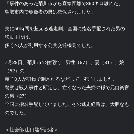
「事件のあった菊川市から直線距離で360キロ離れた、
鳥取市内で容疑者の男は確保されました」
実に50時間を超える逃走劇。全国に指名手配された男の
移動手段は、
多くの人が利用する公共交通機関でした。
7月28日、菊川市の住宅で、男性（87）、妻（81）、娘
（52）の
親子3人が刃物で刺されるなどして、死亡しました。
警察は殺人事件と断定し、亡くなった夫婦の孫で元自衛官
の男（27）
全国に指名手配していました。その逃走経路は、大胆なも
のでした。
＜社会部 山口駿平記者＞