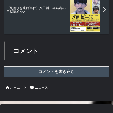
【別府ひき逃げ事件】八田與一容疑者の
目撃情報など
コメント
コメントを書き込む
ホーム
ニュース