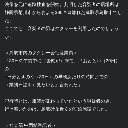
映像を元に追跡捜査を開始。判明した容疑者の居場所は
静岡県菊川市からおよそ360キロ離れた鳥取県鳥取市でし
た。
ここでも、容疑者の男はタクシーを利用したのでしょう
か。
＜鳥取市内のタクシー会社従業員＞
「30日の午前中に（警察が）来て、『おととい（29日）
の
1日分ときのう（30日）の早朝あたりの時間までの
（業務日誌を）見たいと』言われた」
犯行時とは、服装が変わっていたという容疑者の男。
行き着いたのは、鳥取砂丘近くの宿泊施設でした。
＜社会部 中西結香記者＞