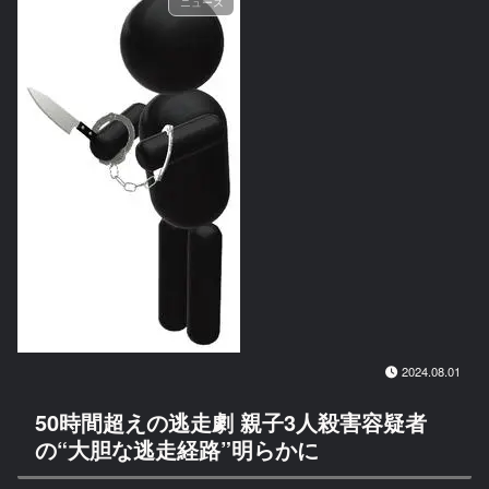
ニュース
2024.08.01
50時間超えの逃走劇 親子3人殺害容疑者
の“大胆な逃走経路”明らかに