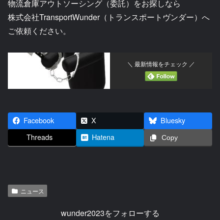
物流倉庫アウトソーシング（委託）をお探しなら
株式会社TransportWunder（トランスポートヴンダー）へ
ご依頼ください。
＼ 最新情報をチェック ／
Facebook
X
Bluesky
Threads
Hatena
Copy
ニュース
wunder2023をフォローする