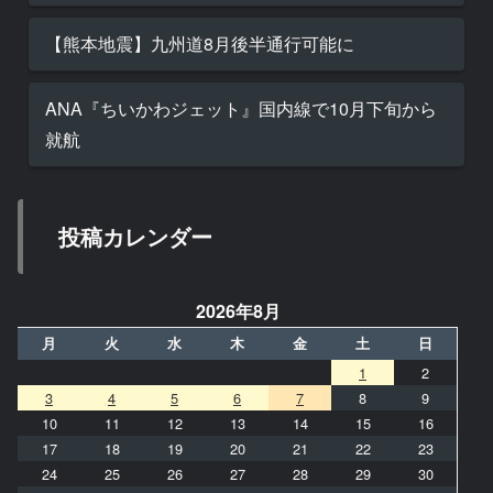
【熊本地震】九州道8月後半通行可能に
ANA『ちいかわジェット』国内線で10月下旬から
就航
投稿カレンダー
2026年8月
月
火
水
木
金
土
日
1
2
3
4
5
6
7
8
9
10
11
12
13
14
15
16
17
18
19
20
21
22
23
24
25
26
27
28
29
30