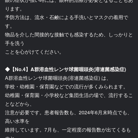
ります。
予防方法は、流水・石鹸による手洗いとマスクの着用で
す。
物品を介した間接的な接触でも感染するため、しっかりと
手を洗う
ことを心がけてください。
◆【No.4】A群溶血性レンサ球菌咽頭炎(溶連菌感染症)
A群溶血性レンサ球菌咽頭炎(溶連菌感染症) は、
学校・幼稚園・保育園などでの流行が多くみられます。
幼稚園・保育園・小学校など集団生活の場で、流行するこ
となどから、
注意が必要です。患者報告数も、2024年6月末時点でも、
高い水準を
維持しています。7月も、一定程度の報告数が出てくるも