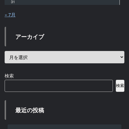
31
« 7月
アーカイブ
検索
検索
最近の投稿