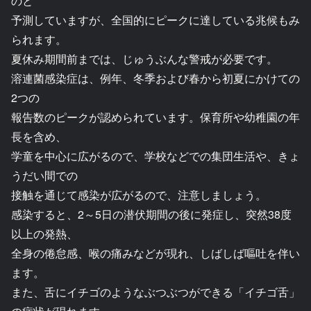
のと
予測していますが、全国的にピークに達している兆候もみ
られます。
夏休み期間前までは、じゅうぶんな警戒が必要です。
溶連菌感染症は、例年、冬季および春から初夏にかけての
2つの
報告数のピークが認められています。保育所や幼稚園の年
長を含め、
学童を中心に広がるので、学校などでの集団生活や、きょ
うだい間での
接触を通じて感染が広がるので、注意しましょう。
感染すると、2～5日の潜伏期間の後に発症し、突然38度
以上の発熱、
全身の倦怠感、喉の痛みなどが現れ、しばしば嘔吐を伴い
ます。
また、舌にイチゴのようなぶつぶつができる「イチゴ舌」