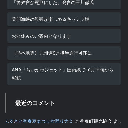
「警察官が死刑にした」発言の玉川徹氏
関門海峡の景観が楽しめるキャンプ場
お盆休みのご案内となります
【熊本地震】九州道8月後半通行可能に
ANA『ちいかわジェット』国内線で10月下旬から
就航
最近のコメント
ふるさと香春夏まつり盆踊り大会
に
香春町観光協会
より