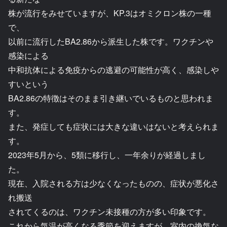
株が流行をみせていますが、KP.3はオミクロン株の一種
で、
以前に流行したBA2.86から派生した株です。ワクチンや
感染による
中和抗体による免疫からの逃避の可能性が高く、感染しや
すいという
BA2.86の特徴はそのまま引き継いでいるものと思われま
す。
また、発症しても症状には大きな違いはないと考えられま
す。
2023年5月から、5類に移行し、一年余りが経過しまし
た。
現在、入院される方は少なくなったものの、症状が悪化さ
れ搬送
されてくるのは、ワクチン未接種の方が多い印象です。
これから気温が高くなる季節を迎えますが、室内の換気な