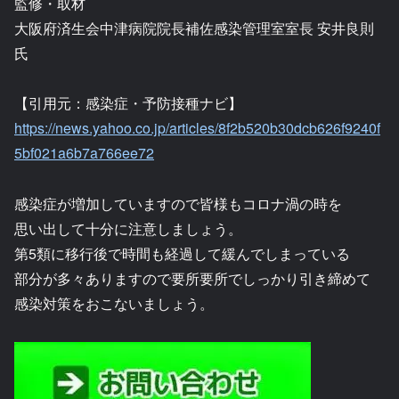
監修・取材
大阪府済生会中津病院院長補佐感染管理室室長 安井良則
氏
【引用元：感染症・予防接種ナビ】
https://news.yahoo.co.jp/articles/8f2b520b30dcb626f9240f
5bf021a6b7a766ee72
感染症が増加していますので皆様もコロナ渦の時を
思い出して十分に注意しましょう。
第5類に移行後で時間も経過して緩んでしまっている
部分が多々ありますので要所要所でしっかり引き締めて
感染対策をおこないましょう。