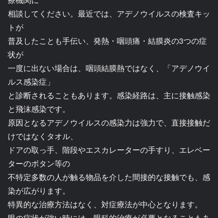
相談してください。最近では、アデノウイルスの検査キッ
トが
普及したことも手伝い、発熱・咽頭痛・結膜炎の3つの症
状が
一度に出ない場合は、咽頭結膜熱ではなく、「アデノウイ
ルス感染症」
と診断されることもあります。感染経路は、主に接触感染
と飛沫感染です。
原因となるアデノウイルスの感染力は強力で、直接接触だ
けではなくタオル、
ドアの取っ手、階段やエスカレーターの手すり、エレベー
ターのボタン等の
不特定多数の人が触る物品を介した間接的な接触でも、感
染が広がります。
特異的な治療方法はなく、対症療法が中心となります。
眼の症状が強い時には、眼科的治療が必要となることもあ