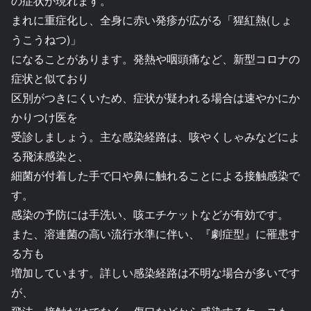
の症状が現れます。
まれに重症化し、全身に赤い発疹が広がる「猩紅熱(しょ
うこうねつ)」
になることがあります。発熱や咽頭痛など、新型コロナの
症状と似ており
区別がつきにくいため、症状が疑われる場合は速やかにか
かりつけ医を
受診しましょう。主な感染経路は、咳やくしゃみなどによ
る飛沫感染と、
細菌が付着した手で口や鼻に触れることによる接触感染で
す。
感染の予防には手洗い、咳エチケットなどが有効です。
また、溶連菌の高い流行水準に伴い、『劇症型』に罹患す
る方も
増加しています。詳しい感染経路は不明な場合が多いです
が、