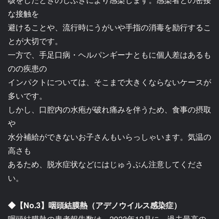
な接触を
避けることや、流行時にうがいや手指の消毒を励行するこ
とが大切です。
一方で、手足口病・ヘルパンギーナともに個人差はあるも
のの疾患の
インパクトについては、そこまで大きくならないケースが
多いです。
しかし、口腔内の水疱が破れ痛みを伴うため、食事の摂取
や
水分補給ができないお子さんもいらっしゃいます。気温の
高さも
あるため、脱水症状などにはじゅうぶん注意してくださ
い。
◆【No.3】咽頭結膜熱（アデノウイルス感染症）
咽頭結膜熱の患者報告数は、2023年12月に、過去最高の