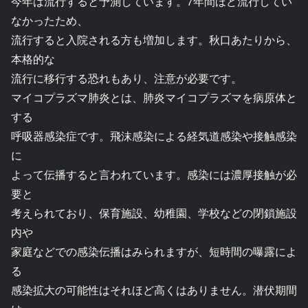
今年は流行すると予測しています。7年間ほど流行してい
なかったため、
流行すると入院される方も増加します。秋口あたりから、
本格的な
流行に移行する恐れもあり、注意が必要です。
マイコプラズマ肺炎とは、肺炎マイコプラズマを病原体と
する
呼吸器感染症です。飛沫感染による経気道感染や接触感染
に
よって伝播すると言われています。感染には濃厚接触が必
要と
考えられており、保育施設、幼稚園、学校などの閉鎖施設
内や
家庭などでの感染伝播はみられますが、短時間の曝露によ
る
感染拡大の可能性はそれほど高くはありません。潜伏期間