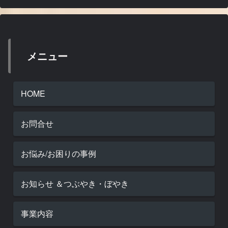
メニュー
HOME
お問合せ
お悩み/お困りの事例
お知らせ ＆つぶやき・ぼやき
事業内容