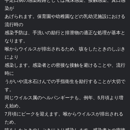
染が
あげられます。保育園や幼稚園などの乳幼児施設における
流行時の
感染予防は、手洗いの励行と排泄物の適正な処理が基本と
なります。
喉からウイルスが排出されるため、咳をしたときのしぶき
により
感染します。感染者との密接な接触を避けることや、流行
時に
うがいや流水石けんでの手指衛生を励行することが大切で
す。
同じウイルス属のヘルパンギーナも、例年、5月頃より増
え始め、
7月頃にピークを迎えます。喉からウイルスが排出される
ため、
咳をしたときのしぶきにより感染します。感染者との密接