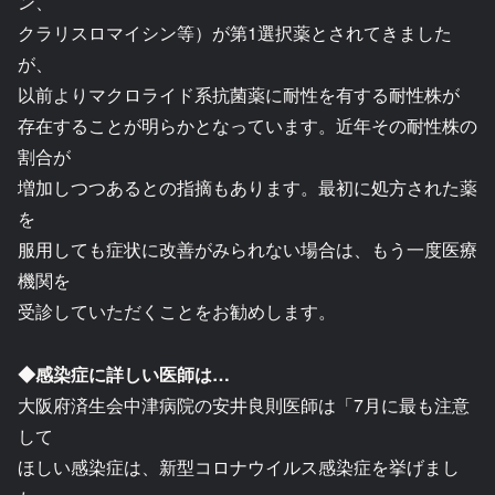
ン、
クラリスロマイシン等）が第1選択薬とされてきました
が、
以前よりマクロライド系抗菌薬に耐性を有する耐性株が
存在することが明らかとなっています。近年その耐性株の
割合が
増加しつつあるとの指摘もあります。最初に処方された薬
を
服用しても症状に改善がみられない場合は、もう一度医療
機関を
受診していただくことをお勧めします。
◆感染症に詳しい医師は…
大阪府済生会中津病院の安井良則医師は「7月に最も注意
して
ほしい感染症は、新型コロナウイルス感染症を挙げまし