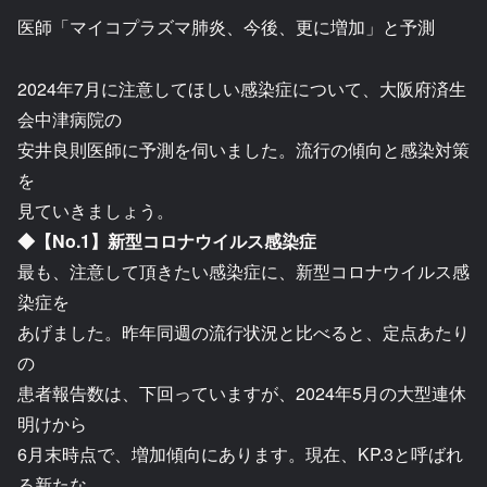
医師「マイコプラズマ肺炎、今後、更に増加」と予測
2024年7月に注意してほしい感染症について、大阪府済生
会中津病院の
安井良則医師に予測を伺いました。流行の傾向と感染対策
を
見ていきましょう。
◆【No.1】新型コロナウイルス感染症
最も、注意して頂きたい感染症に、新型コロナウイルス感
染症を
あげました。昨年同週の流行状況と比べると、定点あたり
の
患者報告数は、下回っていますが、2024年5月の大型連休
明けから
6月末時点で、増加傾向にあります。現在、KP.3と呼ばれ
る新たな