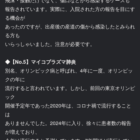
飛沫・接触だけでなく、傷口などから感染するケースも
報告されています。実際に、入院された方の報告を目にす
る機会が
あったのですが、出産後の産道の傷から感染したとみられ
る方も
いらっしゃいました。注意が必要です。
◆【No.5】マイコプラズマ肺炎
別名、オリンピック病と呼ばれ、4年に一度、オリンピッ
クの年に
流行すると言われています。しかし、前回の東京オリンピ
ック
開催予定年であった2020年は、コロナ禍で流行すること
は
ありませんでした。2024年に入り、徐々に患者数の報告
が増えており、