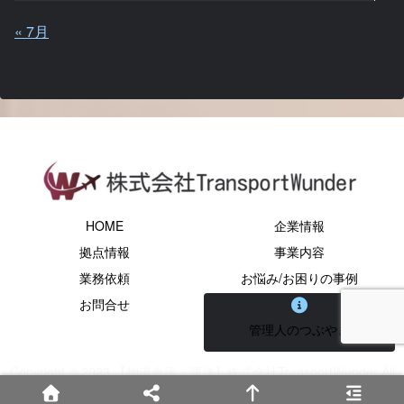
« 7月
HOME
企業情報
拠点情報
事業内容
業務依頼
お悩み/お困りの事例
お問合せ
管理人のつぶやき
Copyright © 2023 【物流倉庫・運送】株式会社TransportWunder All
Rights Reserved.