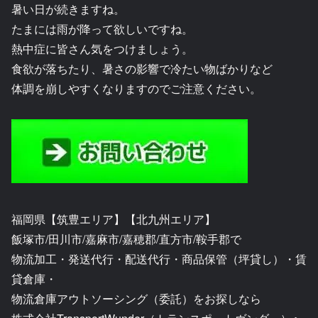
暑い日が続きますね。
たまには雨が降って欲しいですね。
熱中症に皆さん気をつけましょう。
食欲が落ちたり、暑さの影響で冷たい物ばかりなど
体調を崩しやすくなりますのでご注意ください。
福岡県【筑豊エリア】【北九州エリア】
飯塚市/田川市/嘉麻市/嘉穂郡/直方市/鞍手郡で
物流加工・発送代行・配送代行・商品保管（坪貸し）・賃
貸倉庫・
物流倉庫アウトソーシング（委託）をお探しなら