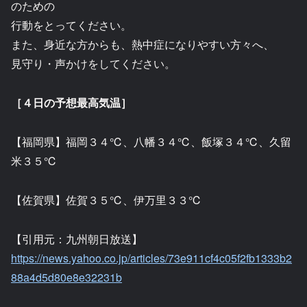
のための
行動をとってください。
また、身近な方からも、熱中症になりやすい方々へ、
見守り・声かけをしてください。
［４日の予想最高気温］
【福岡県】福岡３４℃、八幡３４℃、飯塚３４℃、久留
米３５℃
【佐賀県】佐賀３５℃、伊万里３３℃
【引用元：九州朝日放送】
https://news.yahoo.co.jp/articles/73e911cf4c05f2fb1333b2
88a4d5d80e8e32231b