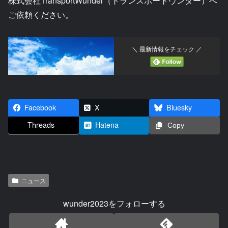
株式会社TransportWunder（トランスポートヴンダー）へ
ご依頼ください。
＼ 最新情報をチェック ／
Facebook
X
Bluesky
Threads
Hatena
Copy
ニュース
wunder2023をフォローする