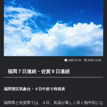
2025.07.04
2025.12.06
福岡７日連続・佐賀６日連続
福岡管区気象台・４日午前５時発表
福岡県と佐賀県では、４日、気温が著しく高く熱中症にな