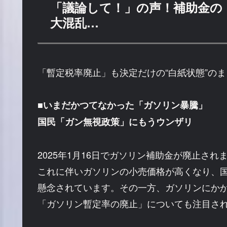
「議論して！」の声！補助金の
大混乱…
「暫定税率廃止」も決定だけの“白紙状態”のま
■いまだかつてなかった「ガソリン暴騰」
国民「ガン無視政策」にもうウンザリ
2025年1月16日でガソリン補助金が廃止され
これに伴いガソリンの小売価格が高くなり、
懸念されています。その一方、ガソリンにか
「ガソリン暫定率の廃止」についても注目さ