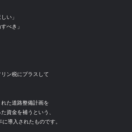
ほしい」
論すべき」
ソリン税にプラスして
された道路整備計画を
った資金を補うという、
4年に導入されたものです。