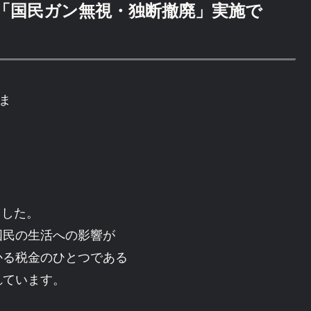
「国民ガン無視・独断撤廃」実施で
ま
ました。
国民の生活への影響が
かる税金のひとつである
れています。