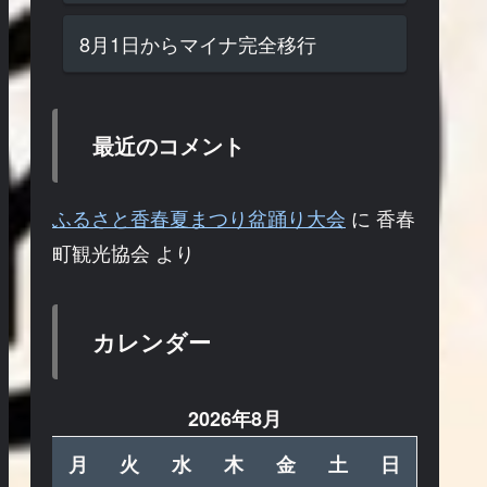
8月1日からマイナ完全移行
最近のコメント
ふるさと香春夏まつり盆踊り大会
に
香春
町観光協会
より
カレンダー
2026年8月
月
火
水
木
金
土
日