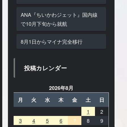
ANA『ちいかわジェット』国内線
で10月下旬から就航
8月1日からマイナ完全移行
投稿カレンダー
2026年8月
月
火
水
木
金
土
日
1
2
3
4
5
6
7
8
9