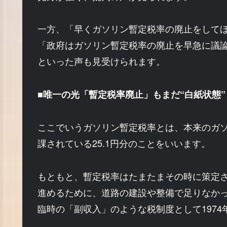
一方、「早くガソリン暫定税率の廃止をして
「政府はガソリン暫定税率の廃止を早急に議
といった声も見受けられます。
■唯一の光「暫定税率廃止」もまだ“白紙状態”
ここでいうガソリン暫定税率とは、本来のガ
課されている25.1円分のことをいいます。
もともと、暫定税率はたまたまその時に策定
進めるために、道路の建設や整備で足りなか
臨時の「副収入」のような税制度として197