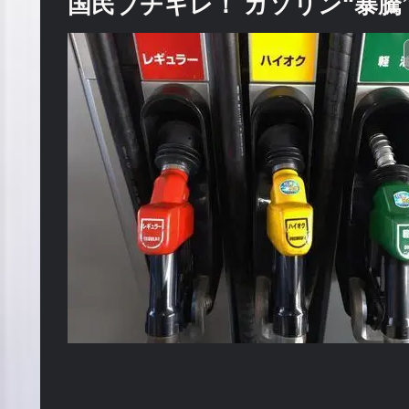
国民ブチギレ！ ガソリン“暴騰