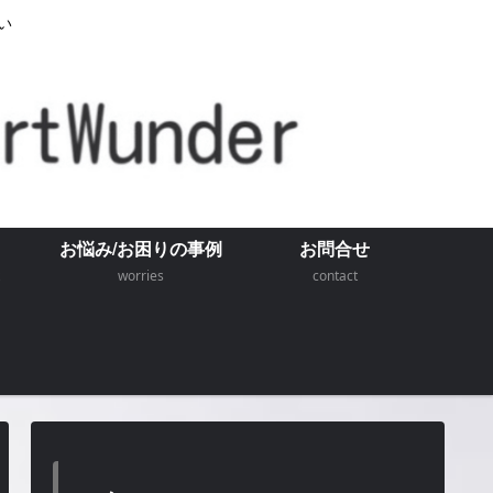
い
お悩み/お困りの事例
お問合せ
worries
contact