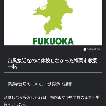
2024.08.30
台風接近なのに休校しなかった福岡市教委
一転
「保護者は迎えに来て」批判殺到で謝罪
台風10号が接近した29日、福岡市立小中学校の児童・生
徒をいったん