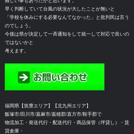
難しい事もあったかと思います。
早く判断していて台風の状況が大したことが無いと
「学校を休みにする必要なんてなかった」と批判民は言う
のでしょう。
今後は県が決定して一斉通知をして統一して対応で良いの
ではないかと
考えます。
福岡県【筑豊エリア】【北九州エリア】
飯塚市/田川市/嘉麻市/嘉穂郡/直方市/鞍手郡で
物流加工・発送代行・配送代行・商品保管（坪貸し）・賃
貸倉庫・