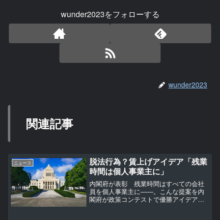
wunder2023をフォローする
wunder2023
関連記事
脱法行為？賃上げアイデア「残業
ニュース
時間は個人事業主に」
内閣府が表彰 残業時間はすべての会社
員を個人事業主に――。こんな提案を内
閣府が政策コンテストで優勝アイデアと
して表彰したことがわかった。労働法規
制や社会保険料の支払い義務を免れるた