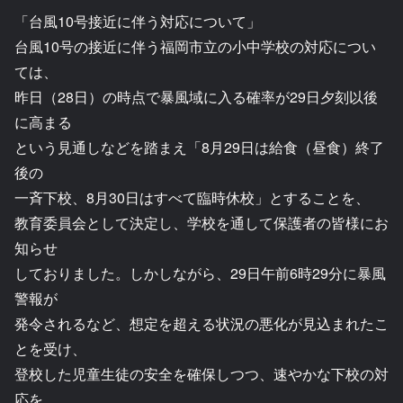
「台風10号接近に伴う対応について」
台風10号の接近に伴う福岡市立の小中学校の対応につい
ては、
昨日（28日）の時点で暴風域に入る確率が29日夕刻以後
に高まる
という見通しなどを踏まえ「8月29日は給食（昼食）終了
後の
一斉下校、8月30日はすべて臨時休校」とすることを、
教育委員会として決定し、学校を通して保護者の皆様にお
知らせ
しておりました。しかしながら、29日午前6時29分に暴風
警報が
発令されるなど、想定を超える状況の悪化が見込まれたこ
とを受け、
登校した児童生徒の安全を確保しつつ、速やかな下校の対
応を