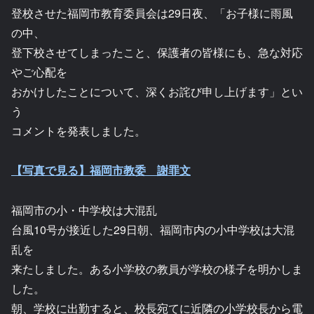
登校させた福岡市教育委員会は29日夜、「お子様に雨風
の中、
登下校させてしまったこと、保護者の皆様にも、急な対応
やご心配を
おかけしたことについて、深くお詫び申し上げます」とい
う
コメントを発表しました。
【写真で見る】福岡市教委 謝罪文
福岡市の小・中学校は大混乱
台風10号が接近した29日朝、福岡市内の小中学校は大混
乱を
来たしました。ある小学校の教員が学校の様子を明かしま
した。
朝、学校に出勤すると、校長宛てに近隣の小学校長から電