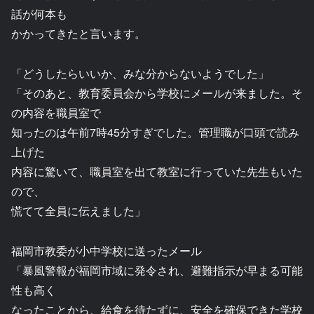
話が何本も
かかってきたと言います。
「どうしたらいいか、みな分からないようでした」
「そのあと、教育委員会から学校にメールが来ました。そ
の内容を職員室で
知ったのは午前7時45分すぎでした。管理職が口頭で読み
上げた
内容に驚いて、職員室を出て教室に行っていた先生もいた
ので、
慌てて全員に伝えました」
福岡市教委が小中学校に送ったメール
「暴風警報が福岡市域に発令され、避難指示が早まる可能
性も高く
なったことから、給食を待たずに、安全を確保できた学校