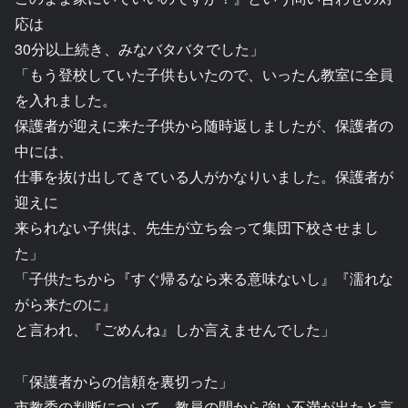
応は
30分以上続き、みなバタバタでした」
「もう登校していた子供もいたので、いったん教室に全員
を入れました。
保護者が迎えに来た子供から随時返しましたが、保護者の
中には、
仕事を抜け出してきている人がかなりいました。保護者が
迎えに
来られない子供は、先生が立ち会って集団下校させまし
た」
「子供たちから『すぐ帰るなら来る意味ないし』『濡れな
がら来たのに』
と言われ、『ごめんね』しか言えませんでした」
「保護者からの信頼を裏切った」
市教委の判断について、教員の間から強い不満が出たと言