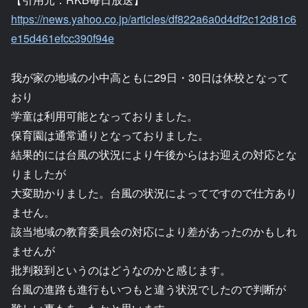
https://news.yahoo.co.jp/articles/df822a6a0d4df2c12d81c6
e15d461efcc390f94e
我が家の地域の小中高ともに29日・30日は休校となって
おり
学童は利用可能となっておりました。
保育園は通常通りとなっておりました。
結果的には台風の状況により午後からはお迎えの対応とな
りましたが
大変助かりました。台風の状況によってですので仕方あり
ません。
該当地域の教育委員会の対応により差があったのかもしれ
ませんが
批判殺到というのはどうなのかと感じます。
台風の進路も進行もいつもと違う状況でしたので判断が