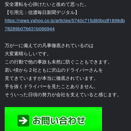
安全運転を心掛けたいと改めて思った。
【引用元：信濃毎日新聞デジタル】
https://news.yahoo.co.jp/articles/5740c715d80bcdf1898db
78289b07b631b066944
万が一に備えての凡事徹底されているのは
大変素晴らしいです。
この行動で他の事故も未然に防ぐこともできます。
若い頃から２社ともに沢山のドライバーさんを
見てきていますが本当に徹底されています。
手を抜くドライバーを見たことありません。
そういった日頃の努力が会社を支えていると感じます。