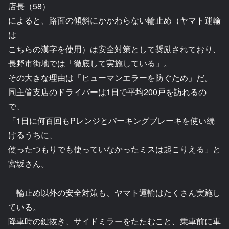
店長（58）
によると、路面の傾斜にかかわらない輪止め（ヤマト運輸
は
こちらの漢字を使用）は安全対策として奨励されており、
長野市街地では「徹底して実施している」。
その大きな理由は「ヒューマンエラーを防ぐため」だ。
同主管支店のドライバーは1日で平均200戸を訪れるの
で、
「1日に何百回もPレンジとパーキングブレーキを使い続
けるうちに、
使ったつもりでも使っていなかったミスは起こりえる」と
宮坂さん。
輪止め以外の安全対策も、ヤマト運輸はたくさん実施し
ている。
降車時の鍵抜き、サイドミラーをたたむこと、乗車前に車