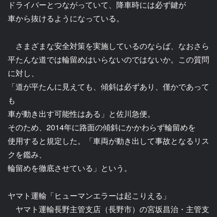
ドライバーとつながっていて、降車時には必ず鍵が
車から抜けるようになっている。
さまざまな安全対策を実施しているのならば、なおさら
平たんな道では輪留めはいらないのではないか。この質問
に対し、
「道が平たんに見えても、傾斜は必ずあり、僅かであって
も
車が動き出す可能性はある」と佐川急便。
そのため、2014年に路面の傾斜にかかわらず輪留めを
使用すると規定した。「車両が動き出して事故となるリス
クを鑑み、
輪留めを徹底させている」という。
ヤマト運輸「ヒューマンエラーは起こりえる」
ヤマト運輸長野主管支店（長野市）の宮坂昌治・主管支