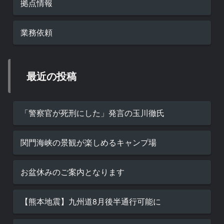
拠点情報
業務依頼
最近の投稿
「警察官が死刑にした」発言の玉川徹氏
関門海峡の景観が楽しめるキャンプ場
お盆休みのご案内となります
【熊本地震】九州道8月後半通行可能に