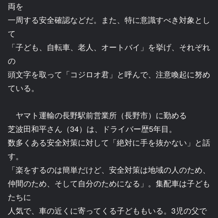
両を
一周する安全確認などだ。また、特に意識すべき対象とし
て
「子ども、自転車、老人、オートバイ」を挙げ、それぞれ
の
頭文字を取って「コジロオ君」と呼んで、注意喚起に努め
ている。
ヤマト運輸の長野駅前営業所（長野市）に勤める
芝波田和平さん（34）は、ドライバー歴5年目。
数多くある安全対策に対して「絶対に手を抜かない」と話
す。
「楽をするのは簡単だけど、安全対策は地域の人のため、
仲間のため、そして自分のためになる」。集配車は子ども
たちに
人気で、車の近くに寄ってくる子どももいる。3児の父で