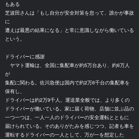
もある
芝波田さんは「もし自分が安全対策を怠って、誰かが事故
に
遭えば最悪の結果になる」と常に意識しながら働いている
という。
ドライバーに感謝
ヤマト運輸は、全国に集配車が約5万台あり、約6万人
が
集配に関わる。佐川急便は国内で約2万6千台の集配車を
保有し、
ドライバーは約2万9千人。運送業全般では、より多くの
ドライバーが働いている。家に届く荷物、店舗に並ぶ品の
一つ一つは、一人一人のドライバーの安全運転とともに
届けられている。そのありがたみを感じつつ、記者も車を
運転するドライバーの一人として、万が一を想定した