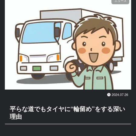
ニュース
2024.07.26
平らな道でもタイヤに“輪留め”をする深い
理由